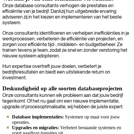
Onze database consultants verhogen de prestaties en
efficiëntie van je bedrijf. Dankzij hun uitgebreide ervaring
adviseren zij in het kiezen en implementeren van het beste
systeem.
Onze consultants identificeren en verhelpen inefficiënties in je
werkprocessen, verbeteren de efficiëntie van projecten, en
zorgen voor efficiënte tijd-, middelen- en budgetbeheer. Ze
trainen tevens je team, zodat ze snel en zonder verstoring het
nieuwe systeem adopteren.
Hun expertise overtreft jouw doelen, verbetert je
bedrijfsresultaten en biedt een uitstekende return on
investment.
Deskundigheid op alle soorten databaseprojecten
Onze consultants kunnen elk probleem aan dat jouw bedrijf
tegenkomt. Of het nu gaat om een nieuwe implementatie,
upgrade of procesoptimalisatie, wij hebben de juiste expert:
Database implementaties:
Systemen op maat voor jouw
operaties.
Upgrades en migraties:
Verbetert bestaande systemen en
voert naadloze transities uit.