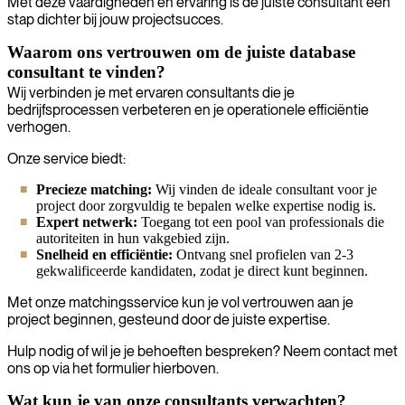
Met deze vaardigheden en ervaring is de juiste consultant een
stap dichter bij jouw projectsucces.
Waarom ons vertrouwen om de juiste database
consultant te vinden?
Wij verbinden je met ervaren consultants die je
bedrijfsprocessen verbeteren en je operationele efficiëntie
verhogen.
Onze service biedt:
Precieze matching:
Wij vinden de ideale consultant voor je
project door zorgvuldig te bepalen welke expertise nodig is.
Expert netwerk:
Toegang tot een pool van professionals die
autoriteiten in hun vakgebied zijn.
Snelheid en efficiëntie:
Ontvang snel profielen van 2-3
gekwalificeerde kandidaten, zodat je direct kunt beginnen.
Met onze matchingsservice kun je vol vertrouwen aan je
project beginnen, gesteund door de juiste expertise.
Hulp nodig of wil je je behoeften bespreken? Neem contact met
ons op via het formulier hierboven.
Wat kun je van onze consultants verwachten?