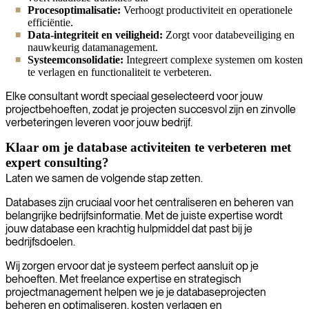
Procesoptimalisatie:
Verhoogt productiviteit en operationele
efficiëntie.
Data-integriteit en veiligheid:
Zorgt voor databeveiliging en
nauwkeurig datamanagement.
Systeemconsolidatie:
Integreert complexe systemen om kosten
te verlagen en functionaliteit te verbeteren.
Elke consultant wordt speciaal geselecteerd voor jouw
projectbehoeften, zodat je projecten succesvol zijn en zinvolle
verbeteringen leveren voor jouw bedrijf.
Klaar om je database activiteiten te verbeteren met
expert consulting?
Laten we samen de volgende stap zetten.
Databases zijn cruciaal voor het centraliseren en beheren van
belangrijke bedrijfsinformatie. Met de juiste expertise wordt
jouw database een krachtig hulpmiddel dat past bij je
bedrijfsdoelen.
Wij zorgen ervoor dat je systeem perfect aansluit op je
behoeften. Met freelance expertise en strategisch
projectmanagement helpen we je je databaseprojecten
beheren en optimaliseren, kosten verlagen en