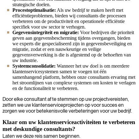
strategische doelen.
Procestoptimalisatie:
Als uw bedrijf te maken heeft met
efficiëntieproblemen, bieden wij consultants die processen
verbeteren om de productiviteit en operationele efficiëntie
specifiek voor uw sector te verhogen.
Gegevensintegriteit en migratie:
Voor bedrijven die prioriteit
geven aan gegevensbescherming tijdens overgangen, bieden
we experts die gespecialiseerd zijn in gegevensbeveiliging en
migratie, zodat er een nauwkeurige en veilige
gegevensverwerking is die is afgestemd op de behoeften van
uw industrie.
Systeemconsolidatie:
Wanneer het uw doel is om meerdere
klantenservicesystemen samen te voegen tot één
samenhangend platform, hebben onze consultants ervaring met
het stroomlijnen van complexe systemen om kosten te verlagen
en de functionaliteit te verbeteren.
Door elke consultant af te stemmen op uw projectvereisten,
zetten we uw klantenserviceprojecten op voor succes en
zorgen we voor betekenisvolle verbeteringen voor uw bedrijf.
Klaar om uw klantenserviceactiviteiten te verbeteren
met deskundige consultants?
Laten we deze reis samen beginnen.