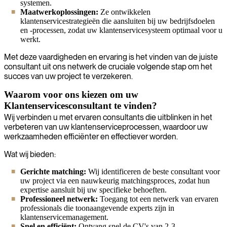
systemen.
Maatwerkoplossingen:
Ze ontwikkelen
klantenservicestrategieën die aansluiten bij uw bedrijfsdoelen
en -processen, zodat uw klantenservicesysteem optimaal voor u
werkt.
Met deze vaardigheden en ervaring is het vinden van de juiste
consultant uit ons netwerk de cruciale volgende stap om het
succes van uw project te verzekeren.
Waarom voor ons kiezen om uw
Klantenservicesconsultant te vinden?
Wij verbinden u met ervaren consultants die uitblinken in het
verbeteren van uw klantenserviceprocessen, waardoor uw
werkzaamheden efficiënter en effectiever worden.
Wat wij bieden:
Gerichte matching:
Wij identificeren de beste consultant voor
uw project via een nauwkeurig matchingsproces, zodat hun
expertise aansluit bij uw specifieke behoeften.
Professioneel netwerk:
Toegang tot een netwerk van ervaren
professionals die toonaangevende experts zijn in
klantenservicemanagement.
Snel en efficiënt:
Ontvang snel de CV's van 2-3