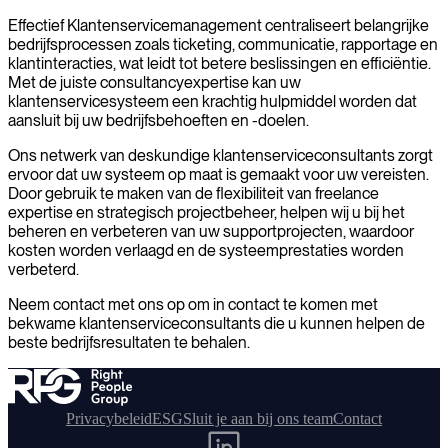
Effectief Klantenservicemanagement centraliseert belangrijke
bedrijfsprocessen zoals ticketing, communicatie, rapportage en
klantinteracties, wat leidt tot betere beslissingen en efficiëntie.
Met de juiste consultancyexpertise kan uw
klantenservicesysteem een krachtig hulpmiddel worden dat
aansluit bij uw bedrijfsbehoeften en -doelen.
Ons netwerk van deskundige klantenserviceconsultants zorgt
ervoor dat uw systeem op maat is gemaakt voor uw vereisten.
Door gebruik te maken van de flexibiliteit van freelance
expertise en strategisch projectbeheer, helpen wij u bij het
beheren en verbeteren van uw supportprojecten, waardoor
kosten worden verlaagd en de systeemprestaties worden
verbeterd.
Neem contact met ons op om in contact te komen met
bekwame klantenserviceconsultants die u kunnen helpen de
beste bedrijfsresultaten te behalen.
Privacybeleid
ESG
Sluit je aan bij ons team
Contact