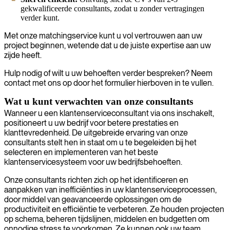
gekwalificeerde consultants, zodat u zonder vertragingen
verder kunt.
Met onze matchingservice kunt u vol vertrouwen aan uw
project beginnen, wetende dat u de juiste expertise aan uw
zijde heeft.
Hulp nodig of wilt u uw behoeften verder bespreken? Neem
contact met ons op door het formulier hierboven in te vullen.
Wat u kunt verwachten van onze consultants
Wanneer u een klantenserviceconsultant via ons inschakelt,
positioneert u uw bedrijf voor betere prestaties en
klanttevredenheid. De uitgebreide ervaring van onze
consultants stelt hen in staat om u te begeleiden bij het
selecteren en implementeren van het beste
klantenservicesysteem voor uw bedrijfsbehoeften.
Onze consultants richten zich op het identificeren en
aanpakken van inefficiënties in uw klantenserviceprocessen,
door middel van geavanceerde oplossingen om de
productiviteit en efficiëntie te verbeteren. Ze houden projecten
op schema, beheren tijdslijnen, middelen en budgetten om
onnodige stress te voorkomen. Ze kunnen ook uw team