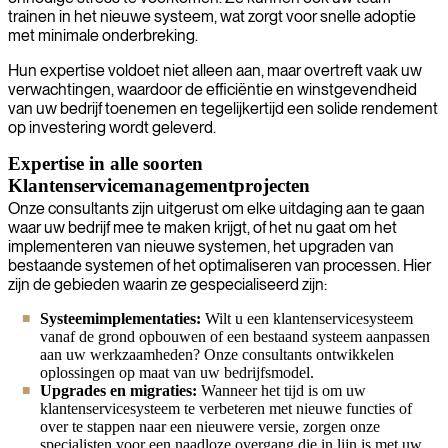
trainen in het nieuwe systeem, wat zorgt voor snelle adoptie
met minimale onderbreking.
Hun expertise voldoet niet alleen aan, maar overtreft vaak uw
verwachtingen, waardoor de efficiëntie en winstgevendheid
van uw bedrijf toenemen en tegelijkertijd een solide rendement
op investering wordt geleverd.
Expertise in alle soorten
Klantenservicemanagementprojecten
Onze consultants zijn uitgerust om elke uitdaging aan te gaan
waar uw bedrijf mee te maken krijgt, of het nu gaat om het
implementeren van nieuwe systemen, het upgraden van
bestaande systemen of het optimaliseren van processen. Hier
zijn de gebieden waarin ze gespecialiseerd zijn:
Systeemimplementaties:
Wilt u een klantenservicesysteem
vanaf de grond opbouwen of een bestaand systeem aanpassen
aan uw werkzaamheden? Onze consultants ontwikkelen
oplossingen op maat van uw bedrijfsmodel.
Upgrades en migraties:
Wanneer het tijd is om uw
klantenservicesysteem te verbeteren met nieuwe functies of
over te stappen naar een nieuwere versie, zorgen onze
specialisten voor een naadloze overgang die in lijn is met uw