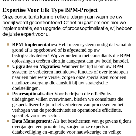
Expertise Voor Elk Type BPM-Project
Onze consultants kunnen elke uitdaging aan waarmee uw
bedrijf wordt geconfronteerd. Of het nu gaat om een nieuwe
implementatie, een upgrade, of procesoptimalisatie, wij hebben
de juiste expert voor u.
BPM Implementaties:
Hebt u een systeem nodig dat vanaf de
grond af is opgebouwd of is afgestemd op uw
bedrijfsactiviteiten? Wij verbinden u met consultants die BPM
oplossingen creëren die zijn aangepast aan uw bedrijfsmodel.
Upgrades en Migraties:
Wanneer het tijd is om uw BPM
systeem te verbeteren met nieuwe functies of over te stappen
naar een nieuwere versie, zorgen onze specialisten voor een
naadloze overgang die aansluit bij uw strategische
doelstellingen.
Procesoptimalisatie:
Voor bedrijven die efficiëntie-
uitdagingen willen overwinnen, bieden we consultants die
gespecialiseerd zijn in het verbeteren van processen en het
verhogen van de productiviteit en operationele efficiëntie,
specifiek voor uw sector.
Data Management:
Als het beschermen van gegevens tijdens
overgangen een prioriteit is, zorgen onze experts in
databeveiliging en -migratie voor nauwkeurige en veilige