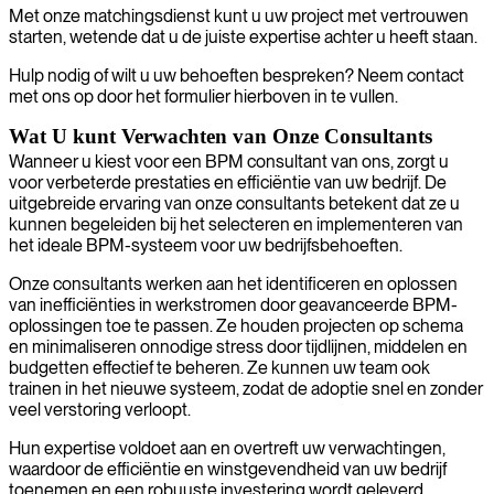
Met onze matchingsdienst kunt u uw project met vertrouwen
starten, wetende dat u de juiste expertise achter u heeft staan.
Hulp nodig of wilt u uw behoeften bespreken? Neem contact
met ons op door het formulier hierboven in te vullen.
Wat U kunt Verwachten van Onze Consultants
Wanneer u kiest voor een BPM consultant van ons, zorgt u
voor verbeterde prestaties en efficiëntie van uw bedrijf. De
uitgebreide ervaring van onze consultants betekent dat ze u
kunnen begeleiden bij het selecteren en implementeren van
het ideale BPM-systeem voor uw bedrijfsbehoeften.
Onze consultants werken aan het identificeren en oplossen
van inefficiënties in werkstromen door geavanceerde BPM-
oplossingen toe te passen. Ze houden projecten op schema
en minimaliseren onnodige stress door tijdlijnen, middelen en
budgetten effectief te beheren. Ze kunnen uw team ook
trainen in het nieuwe systeem, zodat de adoptie snel en zonder
veel verstoring verloopt.
Hun expertise voldoet aan en overtreft uw verwachtingen,
waardoor de efficiëntie en winstgevendheid van uw bedrijf
toenemen en een robuuste investering wordt geleverd.