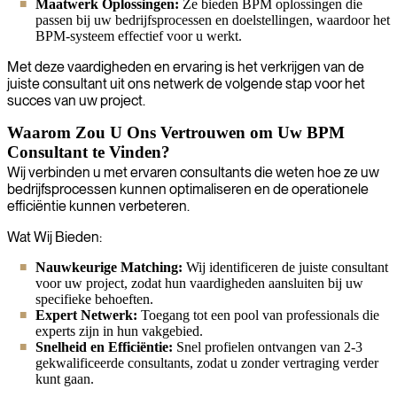
Maatwerk Oplossingen:
Ze bieden BPM oplossingen die
passen bij uw bedrijfsprocessen en doelstellingen, waardoor het
BPM-systeem effectief voor u werkt.
Met deze vaardigheden en ervaring is het verkrijgen van de
juiste consultant uit ons netwerk de volgende stap voor het
succes van uw project.
Waarom Zou U Ons Vertrouwen om Uw BPM
Consultant te Vinden?
Wij verbinden u met ervaren consultants die weten hoe ze uw
bedrijfsprocessen kunnen optimaliseren en de operationele
efficiëntie kunnen verbeteren.
Wat Wij Bieden:
Nauwkeurige Matching:
Wij identificeren de juiste consultant
voor uw project, zodat hun vaardigheden aansluiten bij uw
specifieke behoeften.
Expert Netwerk:
Toegang tot een pool van professionals die
experts zijn in hun vakgebied.
Snelheid en Efficiëntie:
Snel profielen ontvangen van 2-3
gekwalificeerde consultants, zodat u zonder vertraging verder
kunt gaan.