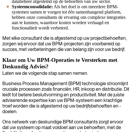
databeheer afgestemd op de behoeften van uw sector.
Systeemconsolidatie:
Als het doel is om meerdere BPM-
systemen samen te voegen tot één samenhangend platform,
hebben onze consultants de ervaring om complexe integraties
aan te kunnen, waardoor kosten worden verlaagd en
functionaliteit wordt verbeterd.
Met elke consultant die is afgestemd op uw projectbehoeften,
zorgen wij ervoor dat uw BPM-projecten zijn voorbereid op
succes, met verbeteringen die van belang zijn voor uw bedrijf.
Klaar om Uw BPM-Operaties te Versterken met
Deskundig Advies?
Laten we de volgende stap samen nemen.
Business Process Management (BPM) technologie stroomlijnt
cruciale processen zoals financiën, HR, inkoop en distributie. Dit
leidt tot betere besluitvorming en productiviteit. Met de juiste
adviserende expertise kan uw BPM-systeem een krachtige
troef worden die is afgestemd op uw bedrijfsbehoeften en -
doelen.
Ons netwerk van deskundige BPM consultants zorgt ervoor
dat uw systeem op maat voldoet aan uw behoeften, met de