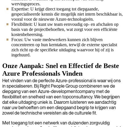
wervingsproces.
Expertise: U krijgt direct toegang tot diepgaande,
gespecialiseerde kennis die mogelijk niet intern beschikbaar is,
vooral voor de nieuwste Azure-technologieën.
Flexibiliteit: U kunt uw team eenvoudig op- en afschalen op
basis van de projectbehoeften, wat zorgt voor een efficiënte
kostenbeheersing.
Focus: Uw vaste medewerkers kunnen zich blijven
concentreren op hun kerntaken, terwijl de externe specialist
zich richt op de specifieke uitdaging waarvoor hij of zij is
ingehuurd.
Onze Aanpak: Snel en Effectief de Beste
Azure Professionals Vinden
Het vinden van de perfecte Azure-professional is waar wij ons
in specialiseren. Bij Right People Group combineren we de
diepgang van een Azure-developmentcompany met de
flexibiliteit en snelheid van een topconsultancy. We begrijpen
dat elke uitdaging uniek is. Daarom luisteren we aandachtig
naar uw behoeften om een diepgaand begrip te krijgen van
zowel de technische vereisten als de culturele fit.
Met toegang tot een netwerk van duizenden zorgvuldig