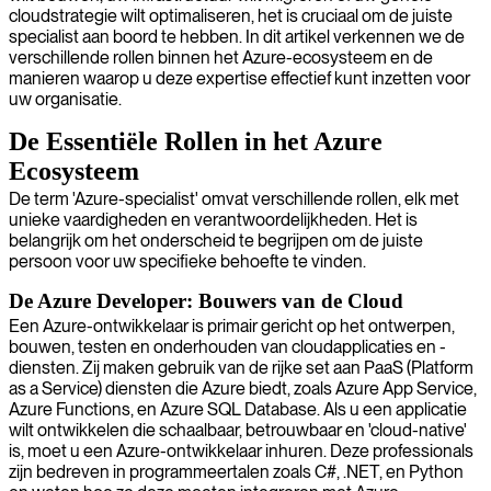
cloudstrategie wilt optimaliseren, het is cruciaal om de juiste
specialist aan boord te hebben. In dit artikel verkennen we de
verschillende rollen binnen het Azure-ecosysteem en de
manieren waarop u deze expertise effectief kunt inzetten voor
uw organisatie.
De Essentiële Rollen in het Azure
Ecosysteem
De term 'Azure-specialist' omvat verschillende rollen, elk met
unieke vaardigheden en verantwoordelijkheden. Het is
belangrijk om het onderscheid te begrijpen om de juiste
persoon voor uw specifieke behoefte te vinden.
De Azure Developer: Bouwers van de Cloud
Een Azure-ontwikkelaar is primair gericht op het ontwerpen,
bouwen, testen en onderhouden van cloudapplicaties en -
diensten. Zij maken gebruik van de rijke set aan PaaS (Platform
as a Service) diensten die Azure biedt, zoals Azure App Service,
Azure Functions, en Azure SQL Database. Als u een applicatie
wilt ontwikkelen die schaalbaar, betrouwbaar en 'cloud-native'
is, moet u een Azure-ontwikkelaar inhuren. Deze professionals
zijn bedreven in programmeertalen zoals C#, .NET, en Python