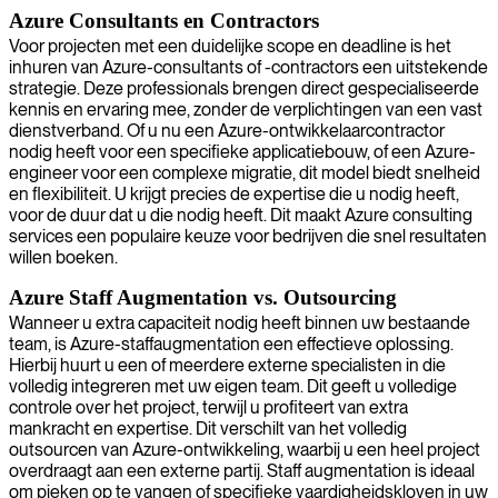
Azure Consultants en Contractors
Voor projecten met een duidelijke scope en deadline is het
inhuren van Azure-consultants of -contractors een uitstekende
strategie. Deze professionals brengen direct gespecialiseerde
kennis en ervaring mee, zonder de verplichtingen van een vast
dienstverband. Of u nu een Azure-ontwikkelaarcontractor
nodig heeft voor een specifieke applicatiebouw, of een Azure-
engineer voor een complexe migratie, dit model biedt snelheid
en flexibiliteit. U krijgt precies de expertise die u nodig heeft,
voor de duur dat u die nodig heeft. Dit maakt Azure consulting
services een populaire keuze voor bedrijven die snel resultaten
willen boeken.
Azure Staff Augmentation vs. Outsourcing
Wanneer u extra capaciteit nodig heeft binnen uw bestaande
team, is Azure-staffaugmentation een effectieve oplossing.
Hierbij huurt u een of meerdere externe specialisten in die
volledig integreren met uw eigen team. Dit geeft u volledige
controle over het project, terwijl u profiteert van extra
mankracht en expertise. Dit verschilt van het volledig
outsourcen van Azure-ontwikkeling, waarbij u een heel project
overdraagt aan een externe partij. Staff augmentation is ideaal
om pieken op te vangen of specifieke vaardigheidskloven in uw