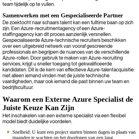
team tijdelijk op te vullen.
Samenwerken met een Gespecialiseerde Partner
De zoektocht naar schaars talent kan een fulltime baan op zich
zijn. Een Azure-recruitmentagency of een Azure-
staffingagency kan dit proces aanzienlijk versnellen.
Gespecialiseerde Azure-technische recruiters beschikken
over een uitgebreid netwerk van vooraf gescreende
professionals en begrijpen de nuances van de verschillende
Azure-rollen. Door gebruik te maken van Azure-recruiting
services, krijgt u sneller toegang tot gekwalificeerde
kandidaten. Dit is de kern van effectieve Azure-talentacquisitie:
niet alleen iemand vinden met de juiste technische
vaardigheden, maar ook iemand die past binnen uw team en
bedrijfscultuur.
Waarom een Externe Azure Specialist de
Juiste Keuze Kan Zijn
Het inschakelen van een externe specialist via een flexibel
model biedt duidelijke voordelen.
Snelheid: U kunt een project starten binnen dagen in plaats van
maanden te wachten op het doorlopen van een lang