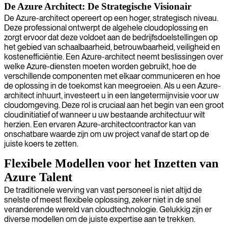
De Azure Architect: De Strategische Visionair
De Azure-architect opereert op een hoger, strategisch niveau.
Deze professional ontwerpt de algehele cloudoplossing en
zorgt ervoor dat deze voldoet aan de bedrijfsdoelstellingen op
het gebied van schaalbaarheid, betrouwbaarheid, veiligheid en
kostenefficiëntie. Een Azure-architect neemt beslissingen over
welke Azure-diensten moeten worden gebruikt, hoe de
verschillende componenten met elkaar communiceren en hoe
de oplossing in de toekomst kan meegroeien. Als u een Azure-
architect inhuurt, investeert u in een langetermijnvisie voor uw
cloudomgeving. Deze rol is cruciaal aan het begin van een groot
cloudinitiatief of wanneer u uw bestaande architectuur wilt
herzien. Een ervaren Azure-architectcontractor kan van
onschatbare waarde zijn om uw project vanaf de start op de
juiste koers te zetten.
Flexibele Modellen voor het Inzetten van
Azure Talent
De traditionele werving van vast personeel is niet altijd de
snelste of meest flexibele oplossing, zeker niet in de snel
veranderende wereld van cloudtechnologie. Gelukkig zijn er
diverse modellen om de juiste expertise aan te trekken.