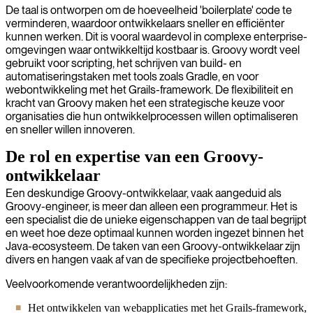
De taal is ontworpen om de hoeveelheid 'boilerplate' code te
verminderen, waardoor ontwikkelaars sneller en efficiënter
kunnen werken. Dit is vooral waardevol in complexe enterprise-
omgevingen waar ontwikkeltijd kostbaar is. Groovy wordt veel
gebruikt voor scripting, het schrijven van build- en
automatiseringstaken met tools zoals Gradle, en voor
webontwikkeling met het Grails-framework. De flexibiliteit en
kracht van Groovy maken het een strategische keuze voor
organisaties die hun ontwikkelprocessen willen optimaliseren
en sneller willen innoveren.
De rol en expertise van een Groovy-
ontwikkelaar
Een deskundige Groovy-ontwikkelaar, vaak aangeduid als
Groovy-engineer, is meer dan alleen een programmeur. Het is
een specialist die de unieke eigenschappen van de taal begrijpt
en weet hoe deze optimaal kunnen worden ingezet binnen het
Java-ecosysteem. De taken van een Groovy-ontwikkelaar zijn
divers en hangen vaak af van de specifieke projectbehoeften.
Veelvoorkomende verantwoordelijkheden zijn:
Het ontwikkelen van webapplicaties met het Grails-framework,