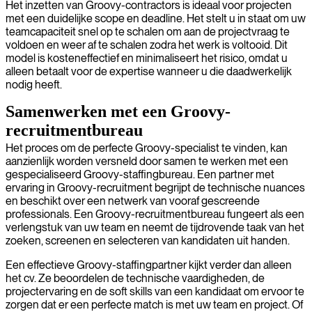
Het inzetten van Groovy-contractors is ideaal voor projecten
met een duidelijke scope en deadline. Het stelt u in staat om uw
teamcapaciteit snel op te schalen om aan de projectvraag te
voldoen en weer af te schalen zodra het werk is voltooid. Dit
model is kosteneffectief en minimaliseert het risico, omdat u
alleen betaalt voor de expertise wanneer u die daadwerkelijk
nodig heeft.
Samenwerken met een Groovy-
recruitmentbureau
Het proces om de perfecte Groovy-specialist te vinden, kan
aanzienlijk worden versneld door samen te werken met een
gespecialiseerd Groovy-staffingbureau. Een partner met
ervaring in Groovy-recruitment begrijpt de technische nuances
en beschikt over een netwerk van vooraf gescreende
professionals. Een Groovy-recruitmentbureau fungeert als een
verlengstuk van uw team en neemt de tijdrovende taak van het
zoeken, screenen en selecteren van kandidaten uit handen.
Een effectieve Groovy-staffingpartner kijkt verder dan alleen
het cv. Ze beoordelen de technische vaardigheden, de
projectervaring en de soft skills van een kandidaat om ervoor te
zorgen dat er een perfecte match is met uw team en project. Of