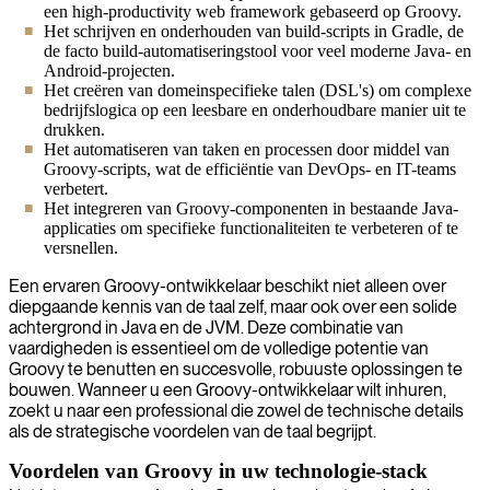
een high-productivity web framework gebaseerd op Groovy.
Het schrijven en onderhouden van build-scripts in Gradle, de
de facto build-automatiseringstool voor veel moderne Java- en
Android-projecten.
Het creëren van domeinspecifieke talen (DSL's) om complexe
bedrijfslogica op een leesbare en onderhoudbare manier uit te
drukken.
Het automatiseren van taken en processen door middel van
Groovy-scripts, wat de efficiëntie van DevOps- en IT-teams
verbetert.
Het integreren van Groovy-componenten in bestaande Java-
applicaties om specifieke functionaliteiten te verbeteren of te
versnellen.
Een ervaren Groovy-ontwikkelaar beschikt niet alleen over
diepgaande kennis van de taal zelf, maar ook over een solide
achtergrond in Java en de JVM. Deze combinatie van
vaardigheden is essentieel om de volledige potentie van
Groovy te benutten en succesvolle, robuuste oplossingen te
bouwen. Wanneer u een Groovy-ontwikkelaar wilt inhuren,
zoekt u naar een professional die zowel de technische details
als de strategische voordelen van de taal begrijpt.
Voordelen van Groovy in uw technologie-stack