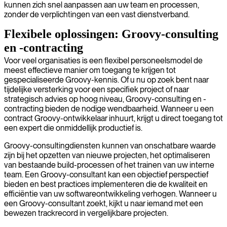
kunnen zich snel aanpassen aan uw team en processen,
zonder de verplichtingen van een vast dienstverband.
Flexibele oplossingen: Groovy-consulting
en -contracting
Voor veel organisaties is een flexibel personeelsmodel de
meest effectieve manier om toegang te krijgen tot
gespecialiseerde Groovy-kennis. Of u nu op zoek bent naar
tijdelijke versterking voor een specifiek project of naar
strategisch advies op hoog niveau, Groovy-consulting en -
contracting bieden de nodige wendbaarheid. Wanneer u een
contract Groovy-ontwikkelaar inhuurt, krijgt u direct toegang tot
een expert die onmiddellijk productief is.
Groovy-consultingdiensten kunnen van onschatbare waarde
zijn bij het opzetten van nieuwe projecten, het optimaliseren
van bestaande build-processen of het trainen van uw interne
team. Een Groovy-consultant kan een objectief perspectief
bieden en best practices implementeren die de kwaliteit en
efficiëntie van uw softwareontwikkeling verhogen. Wanneer u
een Groovy-consultant zoekt, kijkt u naar iemand met een
bewezen trackrecord in vergelijkbare projecten.