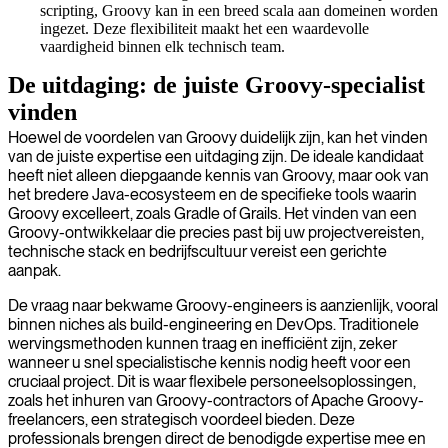
scripting, Groovy kan in een breed scala aan domeinen worden
ingezet. Deze flexibiliteit maakt het een waardevolle
vaardigheid binnen elk technisch team.
De uitdaging: de juiste Groovy-specialist
vinden
Hoewel de voordelen van Groovy duidelijk zijn, kan het vinden
van de juiste expertise een uitdaging zijn. De ideale kandidaat
heeft niet alleen diepgaande kennis van Groovy, maar ook van
het bredere Java-ecosysteem en de specifieke tools waarin
Groovy excelleert, zoals Gradle of Grails. Het vinden van een
Groovy-ontwikkelaar die precies past bij uw projectvereisten,
technische stack en bedrijfscultuur vereist een gerichte
aanpak.
De vraag naar bekwame Groovy-engineers is aanzienlijk, vooral
binnen niches als build-engineering en DevOps. Traditionele
wervingsmethoden kunnen traag en inefficiënt zijn, zeker
wanneer u snel specialistische kennis nodig heeft voor een
cruciaal project. Dit is waar flexibele personeelsoplossingen,
zoals het inhuren van Groovy-contractors of Apache Groovy-
freelancers, een strategisch voordeel bieden. Deze
professionals brengen direct de benodigde expertise mee en