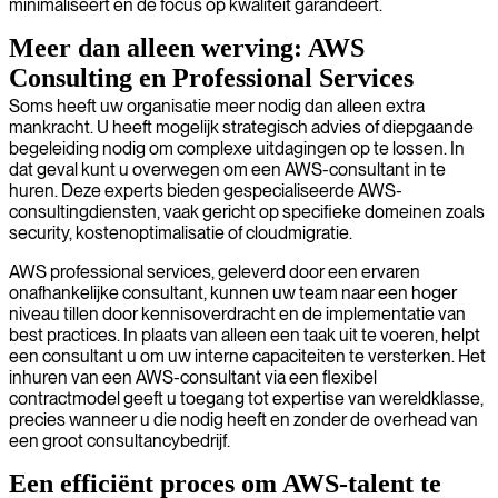
minimaliseert en de focus op kwaliteit garandeert.
Meer dan alleen werving: AWS
Consulting en Professional Services
Soms heeft uw organisatie meer nodig dan alleen extra
mankracht. U heeft mogelijk strategisch advies of diepgaande
begeleiding nodig om complexe uitdagingen op te lossen. In
dat geval kunt u overwegen om een AWS-consultant in te
huren. Deze experts bieden gespecialiseerde AWS-
consultingdiensten, vaak gericht op specifieke domeinen zoals
security, kostenoptimalisatie of cloudmigratie.
AWS professional services, geleverd door een ervaren
onafhankelijke consultant, kunnen uw team naar een hoger
niveau tillen door kennisoverdracht en de implementatie van
best practices. In plaats van alleen een taak uit te voeren, helpt
een consultant u om uw interne capaciteiten te versterken. Het
inhuren van een AWS-consultant via een flexibel
contractmodel geeft u toegang tot expertise van wereldklasse,
precies wanneer u die nodig heeft en zonder de overhead van
een groot consultancybedrijf.
Een efficiënt proces om AWS-talent te