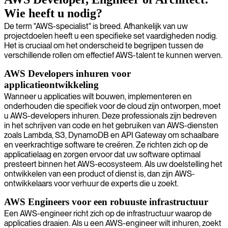
Wie heeft u nodig?
De term "AWS-specialist" is breed. Afhankelijk van uw
projectdoelen heeft u een specifieke set vaardigheden nodig.
Het is cruciaal om het onderscheid te begrijpen tussen de
verschillende rollen om effectief AWS-talent te kunnen werven.
AWS Developers inhuren voor
applicatieontwikkeling
Wanneer u applicaties wilt bouwen, implementeren en
onderhouden die specifiek voor de cloud zijn ontworpen, moet
u AWS-developers inhuren. Deze professionals zijn bedreven
in het schrijven van code en het gebruiken van AWS-diensten
zoals Lambda, S3, DynamoDB en API Gateway om schaalbare
en veerkrachtige software te creëren. Ze richten zich op de
applicatielaag en zorgen ervoor dat uw software optimaal
presteert binnen het AWS-ecosysteem. Als uw doelstelling het
ontwikkelen van een product of dienst is, dan zijn AWS-
ontwikkelaars voor verhuur de experts die u zoekt.
AWS Engineers voor een robuuste infrastructuur
Een AWS-engineer richt zich op de infrastructuur waarop de
applicaties draaien. Als u een AWS-engineer wilt inhuren, zoekt