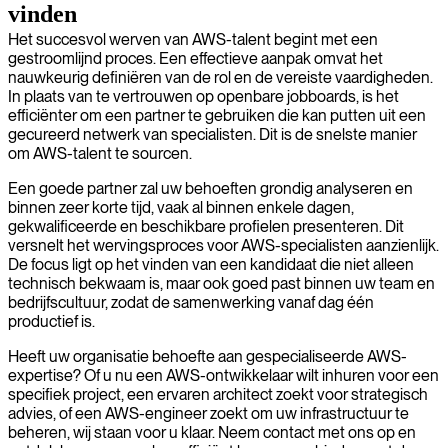
vinden
Het succesvol werven van AWS-talent begint met een
gestroomlijnd proces. Een effectieve aanpak omvat het
nauwkeurig definiëren van de rol en de vereiste vaardigheden.
In plaats van te vertrouwen op openbare jobboards, is het
efficiënter om een partner te gebruiken die kan putten uit een
gecureerd netwerk van specialisten. Dit is de snelste manier
om AWS-talent te sourcen.
Een goede partner zal uw behoeften grondig analyseren en
binnen zeer korte tijd, vaak al binnen enkele dagen,
gekwalificeerde en beschikbare profielen presenteren. Dit
versnelt het wervingsproces voor AWS-specialisten aanzienlijk.
De focus ligt op het vinden van een kandidaat die niet alleen
technisch bekwaam is, maar ook goed past binnen uw team en
bedrijfscultuur, zodat de samenwerking vanaf dag één
productief is.
Heeft uw organisatie behoefte aan gespecialiseerde AWS-
expertise? Of u nu een AWS-ontwikkelaar wilt inhuren voor een
specifiek project, een ervaren architect zoekt voor strategisch
advies, of een AWS-engineer zoekt om uw infrastructuur te
beheren, wij staan voor u klaar. Neem contact met ons op en