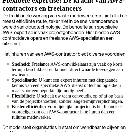
Flexibele expertise: De kracht van AWS-
contractors en freelancers
De traditionele werving van vaste medewerkers is niet altijd de
meest efficiënte route, zeker niet in de snel veranderende
wereld van cloudtechnologie. De behoefte aan specifieke
AWS-expertise is vaak projectgebonden. Hier bieden AWS-
contractdevelopers en freelance AWS-specialisten een
uitkomst.
Het inhuren van een AWS-contractor biedt diverse voordelen:
Snelheid:
Freelance AWS-ontwikkelaars zijn vaak op korte
termijn beschikbaar en kunnen direct waarde toevoegen aan
uw team.
Specialisatie:
U kunt een expert inhuren met diepgaande
kennis van een specifieke AWS-dienst of technologie die u
maar voor een beperkte tijd nodig heeft.
Flexibiliteit:
U schaalt uw team eenvoudig op of af op basis
van de projectbehoeften, zonder langetermijnverplichtingen.
Kostenefficiëntie:
Voor tijdelijke projecten is het financieel
voordeliger om een AWS-contractor in te huren dan een
fulltime medewerker.
Dit model stelt organisaties in staat om wendbaar te blijven en