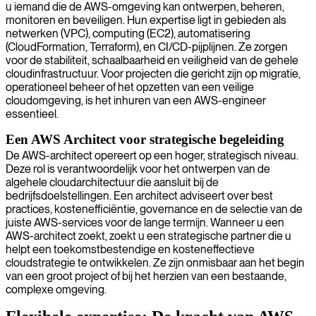
u iemand die de AWS-omgeving kan ontwerpen, beheren,
monitoren en beveiligen. Hun expertise ligt in gebieden als
netwerken (VPC), computing (EC2), automatisering
(CloudFormation, Terraform), en CI/CD-pijplijnen. Ze zorgen
voor de stabiliteit, schaalbaarheid en veiligheid van de gehele
cloudinfrastructuur. Voor projecten die gericht zijn op migratie,
operationeel beheer of het opzetten van een veilige
cloudomgeving, is het inhuren van een AWS-engineer
essentieel.
Een AWS Architect voor strategische begeleiding
De AWS-architect opereert op een hoger, strategisch niveau.
Deze rol is verantwoordelijk voor het ontwerpen van de
algehele cloudarchitectuur die aansluit bij de
bedrijfsdoelstellingen. Een architect adviseert over best
practices, kostenefficiëntie, governance en de selectie van de
juiste AWS-services voor de lange termijn. Wanneer u een
AWS-architect zoekt, zoekt u een strategische partner die u
helpt een toekomstbestendige en kosteneffectieve
cloudstrategie te ontwikkelen. Ze zijn onmisbaar aan het begin
van een groot project of bij het herzien van een bestaande,
complexe omgeving.