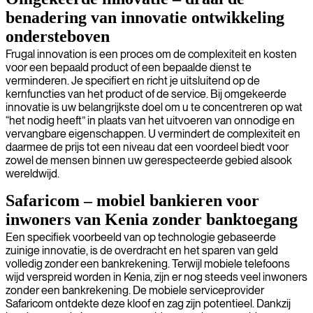
benadering van innovatie ontwikkeling
ondersteboven
Frugal innovation is een proces om de complexiteit en kosten
voor een bepaald product of een bepaalde dienst te
verminderen. Je specifiert en richt je uitsluitend op de
kernfuncties van het product of de service. Bij omgekeerde
innovatie is uw belangrijkste doel om u te concentreren op wat
“het nodig heeft” in plaats van het uitvoeren van onnodige en
vervangbare eigenschappen. U vermindert de complexiteit en
daarmee de prijs tot een niveau dat een voordeel biedt voor
zowel de mensen binnen uw gerespecteerde gebied alsook
wereldwijd.
Safaricom – mobiel bankieren voor
inwoners van Kenia zonder banktoegang
Een specifiek voorbeeld van op technologie gebaseerde
zuinige innovatie, is de overdracht en het sparen van geld
volledig zonder een bankrekening. Terwijl mobiele telefoons
wijd verspreid worden in Kenia, zijn er nog steeds veel inwoners
zonder een bankrekening. De mobiele serviceprovider
Safaricom ontdekte deze kloof en zag zijn potentieel. Dankzij