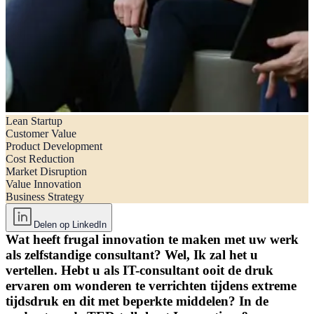
Lean Startup
Frugal innovation – creëer waarde voor u en uw klanten met
Customer Value
omgekeerde innovatie
Product Development
Cost Reduction
Market Disruption
Value Innovation
Business Strategy
Delen op LinkedIn
Wat heeft frugal innovation te maken met uw werk
als zelfstandige consultant? Wel, Ik zal het u
vertellen. Hebt u als IT-consultant ooit de druk
ervaren om wonderen te verrichten tijdens extreme
tijdsdruk en dit met beperkte middelen? In de