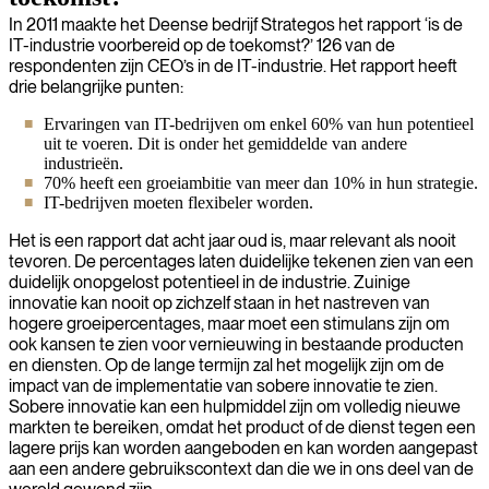
In 2011 maakte het Deense bedrijf Strategos het rapport ‘is de
IT-industrie voorbereid op de toekomst?’ 126 van de
respondenten zijn CEO’s in de IT-industrie. Het rapport heeft
drie belangrijke punten:
Ervaringen van IT-bedrijven om enkel 60% van hun potentieel
uit te voeren. Dit is onder het gemiddelde van andere
industrieën.
70% heeft een groeiambitie van meer dan 10% in hun strategie.
IT-bedrijven moeten flexibeler worden.
Het is een rapport dat acht jaar oud is, maar relevant als nooit
tevoren. De percentages laten duidelijke tekenen zien van een
duidelijk onopgelost potentieel in de industrie. Zuinige
innovatie kan nooit op zichzelf staan in het nastreven van
hogere groeipercentages, maar moet een stimulans zijn om
ook kansen te zien voor vernieuwing in bestaande producten
en diensten. Op de lange termijn zal het mogelijk zijn om de
impact van de implementatie van sobere innovatie te zien.
Sobere innovatie kan een hulpmiddel zijn om volledig nieuwe
markten te bereiken, omdat het product of de dienst tegen een
lagere prijs kan worden aangeboden en kan worden aangepast
aan een andere gebruikscontext dan die we in ons deel van de