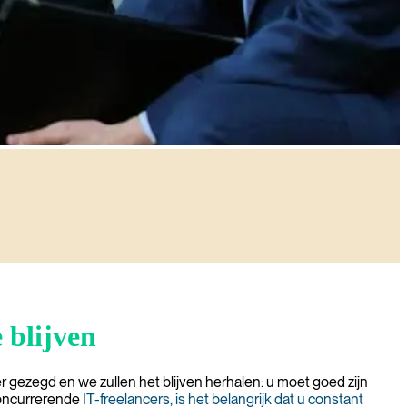
 blijven
r gezegd en we zullen het blijven herhalen: u moet goed zijn
concurrerende
IT-freelancers
, is het belangrijk dat u constant