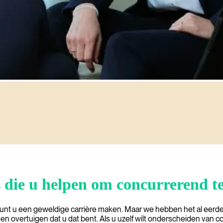
ven
s die u helpen om concurrerend te
 kunt u een geweldige carrière maken. Maar we hebben het al eerde
 overtuigen dat u dat bent. Als u uzelf wilt onderscheiden van 