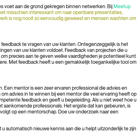
es voet aan de grond gekregen binnen netwerken. Bij
Meetup
 het misschien interessant om naar openbare presentaties,
etwerk is nog nooit zo eenvoudig geweest en mensen wachten om
m feedback te vragen van uw klanten. Ontegenzeggelijk is het
tingen van uw klanten voldoet. Feedback van projecten die u
den om precies aan te geven welke vaardigheden je potentieel kunt
dere. Met feedback heeft u een gemakkelijk toegankelijke tool om
n. Een mentor is een zeer ervaren professional die advies en
om advies in te winnen bij een mentor die veel ervaring heeft op
mpetente feedback en geeft u begeleiding. Als u niet weet hoe u
met aankomende professionals. Het ergste dat kan gebeuren, is
die volgt op een mentorschap. Doe uw onderzoek naar een
u automatisch nieuwe kennis aan die u helpt uitzonderlijk te zijn