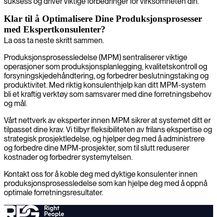
suksess og driver viktige forbedringer for virksomheten din.
Klar til å Optimalisere Dine Produksjonsprosesser
med Ekspertkonsulenter?
La oss ta neste skritt sammen.
Produksjonsprosessledelse (MPM) sentraliserer viktige
operasjoner som produksjonsplanlegging, kvalitetskontroll og
forsyningskjedehåndtering, og forbedrer beslutningstaking og
produktivitet. Med riktig konsulenthjelp kan ditt MPM-system
bli et kraftig verktøy som samsvarer med dine forretningsbehov
og mål.
Vårt nettverk av eksperter innen MPM sikrer at systemet ditt er
tilpasset dine krav. Vi tilbyr fleksibiliteten av frilans ekspertise og
strategisk prosjektledelse, og hjelper deg med å administrere
og forbedre dine MPM-prosjekter, som til slutt reduserer
kostnader og forbedrer systemytelsen.
Kontakt oss for å koble deg med dyktige konsulenter innen
produksjonsprosessledelse som kan hjelpe deg med å oppnå
optimale forretningsresultater.