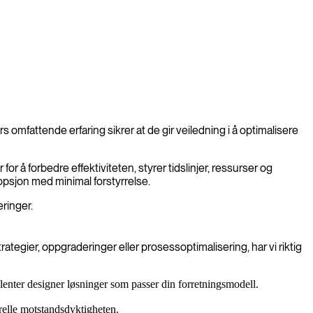
rs omfattende erfaring sikrer at de gir veiledning i å optimalisere
or å forbedre effektiviteten, styrer tidslinjer, ressurser og
dopsjon med minimal forstyrrelse.
ringer.
ategier, oppgraderinger eller prosessoptimalisering, har vi riktig
lenter designer løsninger som passer din forretningsmodell.
erelle motstandsdyktigheten.