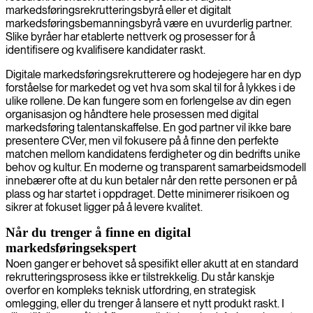
markedsføringsrekrutteringsbyrå eller et digitalt
markedsføringsbemanningsbyrå være en uvurderlig partner.
Slike byråer har etablerte nettverk og prosesser for å
identifisere og kvalifisere kandidater raskt.
Digitale markedsføringsrekrutterere og hodejegere har en dyp
forståelse for markedet og vet hva som skal til for å lykkes i de
ulike rollene. De kan fungere som en forlengelse av din egen
organisasjon og håndtere hele prosessen med digital
markedsføring talentanskaffelse. En god partner vil ikke bare
presentere CVer, men vil fokusere på å finne den perfekte
matchen mellom kandidatens ferdigheter og din bedrifts unike
behov og kultur. En moderne og transparent samarbeidsmodell
innebærer ofte at du kun betaler når den rette personen er på
plass og har startet i oppdraget. Dette minimerer risikoen og
sikrer at fokuset ligger på å levere kvalitet.
Når du trenger å finne en digital
markedsføringsekspert
Noen ganger er behovet så spesifikt eller akutt at en standard
rekrutteringsprosess ikke er tilstrekkelig. Du står kanskje
overfor en kompleks teknisk utfordring, en strategisk
omlegging, eller du trenger å lansere et nytt produkt raskt. I