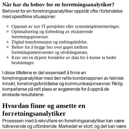
Når har du behov for en forretningsanalytiker?
Behovet for en forretningsanalytiker oppstår ofte i forbindelse
med spesifikke situasjoner:
Oppstart av nye IT-prosjekter eller systemimplementeringer.
Optimalisering og forbedring av eksisterende
forretningsprosesser.
Digital transformasjon og endringsledelse.
Behov for å bygge bro over gapet mellom
forretningsinteressenter og utviklingsteam.
Krav om en dypere forståelse av data for å kunne ta bedre
beslutninger.
I disse tilfellene er det essensielt å finne en
forretningsanalytiker med den rette kombinasjonen av teknisk
innsikt, forretningsforståelse og kommunikasjonsevner. Riktig
kompetanse på rett plass er avgjørende for å oppnå de
ønskede resultatene.
Hvordan finne og ansette en
forretningsanalytiker
Prosessen med å rekruttere en forretningsanalytiker kan være
tidkrevende og utfordrende. Markedet er stort, og det kan være