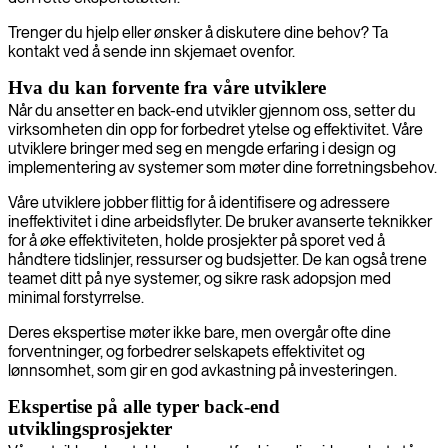
Trenger du hjelp eller ønsker å diskutere dine behov? Ta
kontakt ved å sende inn skjemaet ovenfor.
Hva du kan forvente fra våre utviklere
Når du ansetter en back-end utvikler gjennom oss, setter du
virksomheten din opp for forbedret ytelse og effektivitet. Våre
utviklere bringer med seg en mengde erfaring i design og
implementering av systemer som møter dine forretningsbehov.
Våre utviklere jobber flittig for å identifisere og adressere
ineffektivitet i dine arbeidsflyter. De bruker avanserte teknikker
for å øke effektiviteten, holde prosjekter på sporet ved å
håndtere tidslinjer, ressurser og budsjetter. De kan også trene
teamet ditt på nye systemer, og sikre rask adopsjon med
minimal forstyrrelse.
Deres ekspertise møter ikke bare, men overgår ofte dine
forventninger, og forbedrer selskapets effektivitet og
lønnsomhet, som gir en god avkastning på investeringen.
Ekspertise på alle typer back-end
utviklingsprosjekter