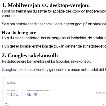
1. Mobilversjon vs. desktop-versjon:
Først og fremst må du sørge for at både desktop- og mobilversj
vurderer.
Selv om nettstedet ditt ser bra ut og fungerer godt på en stasjonæ
Hva du bør gjøre
Hvis du eier et nettsted, bør du sørge for at innholdet, de stru
Hvis det er forskjeller mellom de to, kan det hende at nettstedet d
2. Googles søkekonsoll:
Nettstedseiere bør jevnlig sjekke Googles søkekonsoll.
Googles søkekonsollverktøy
gir innsikt i hvordan nettstedet ditt