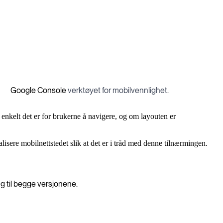
Google Console
verktøyet for mobilvennlighet
.
 enkelt det er for brukerne å navigere, og om layouten er
lisere mobilnettstedet slik at det er i tråd med denne tilnærmingen.
g til begge versjonene.