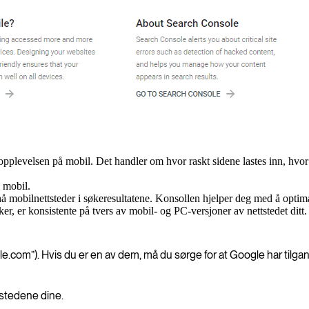
ropplevelsen på mobil. Det handler om hvor raskt sidene lastes inn, hvor
 mobil.
nå mobilnettsteder i søkeresultatene. Konsollen hjelper deg med å optima
ker, er konsistente på tvers av mobil- og PC-versjoner av nettstedet ditt.
com”). Hvis du er en av dem, må du sørge for at Google har tilgan
stedene dine.