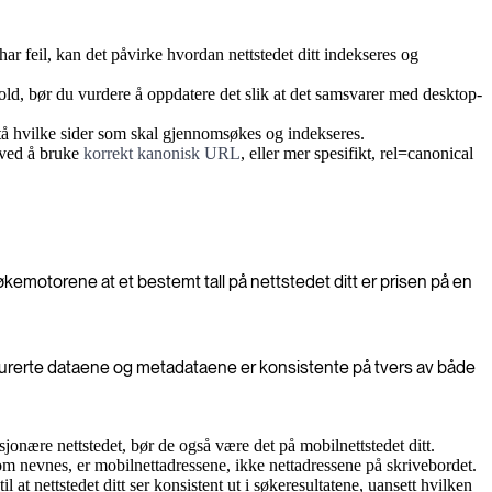
har feil, kan det påvirke hvordan nettstedet ditt indekseres og
ld, bør du vurdere å oppdatere det slik at det samsvarer med desktop-
stå hvilke sider som skal gjennomsøkes og indekseres.
 ved å bruke
korrekt kanonisk URL
, eller mer spesifikt, rel=canonical
kemotorene at et bestemt tall på nettstedet ditt er prisen på en
rukturerte dataene og metadataene er konsistente på tvers av både
sjonære nettstedet, bør de også være det på mobilnettstedet ditt.
 som nevnes, er mobilnettadressene, ikke nettadressene på skrivebordet.
at nettstedet ditt ser konsistent ut i søkeresultatene, uansett hvilken