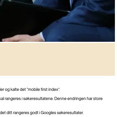
r og kalte det “mobile first index”.
al rangeres i søkeresultatene. Denne endringen har store
tedet ditt rangeres godt i Googles søkeresultater.