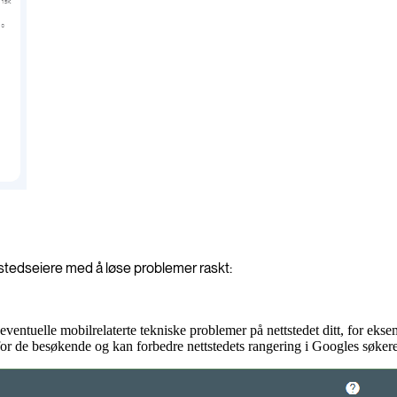
tstedseiere med å løse problemer raskt:
eventuelle mobilrelaterte tekniske problemer på nettstedet ditt, for ekse
for de besøkende og kan forbedre nettstedets rangering i Googles søkeres