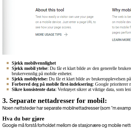
Sjekk mobilvennlighet
Sjekk mobil ytelse
: Du får et klart bilde av den generelle bruke
brukervennlig på mobile enheter.
Sjekk mobilytelse:
Du får et klart bilde av brukeropplevelsen på
Forbered deg på mobile first-indeksering
: Google prioriterer 
Sikre konsistente data
: Verktøyet sikrer at viktige data, som len
3. Separate nettadresser for mobil:
Noen nettsteder har separate mobilnettadresser (som “m.example.
Hva du bør gjøre
Google må forstå forholdet mellom de stasjonære og mobile nett