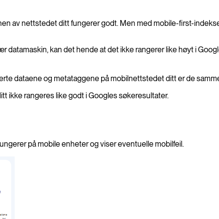
onen av nettstedet ditt fungerer godt. Men med mobile-first-inde
r datamaskin, kan det hende at det ikke rangerer like høyt i Google
kturerte dataene og metataggene på mobilnettstedet ditt er de sam
itt ikke rangeres like godt i Googles søkeresultater.
 fungerer på mobile enheter og viser eventuelle mobilfeil.