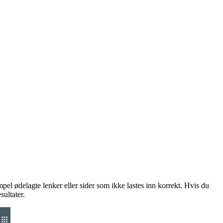
mpel ødelagte lenker eller sider som ikke lastes inn korrekt. Hvis du
ultater.