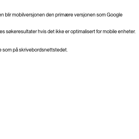
ksen blir mobilversjonen den primære versjonen som Google
s søkeresultater hvis det ikke er optimalisert for mobile enheter.
me som på skrivebordsnettstedet.