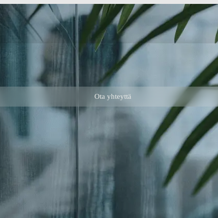
Ota yhteyttä