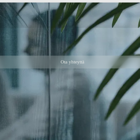
Ota yhteyttä