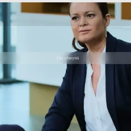
Ota yhteyttä