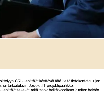
ttelyyn. SQL-kehittäjät käyttävät tätä kieltä tietokantataulujen
ri tarkoituksiin. Jos olet IT-projektipäällikkö,
ehittäjät tekevät, mitä taitoja heiltä vaaditaan ja miten heidän