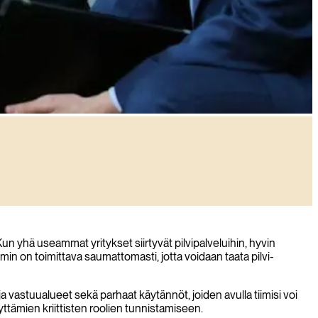
un yhä useammat yritykset siirtyvät pilvipalveluihin, hyvin
imin on toimittava saumattomasti, jotta voidaan taata pilvi-
a vastuualueet sekä parhaat käytännöt, joiden avulla tiimisi voi
tämien kriittisten roolien tunnistamiseen.