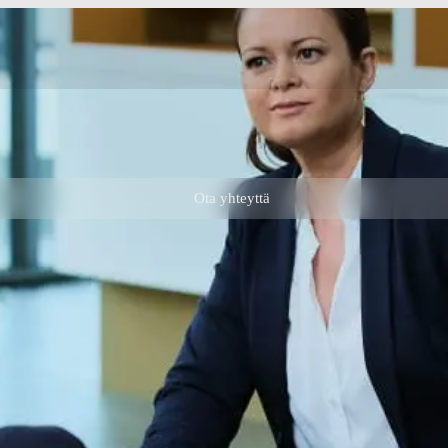
Ota yhteyttä