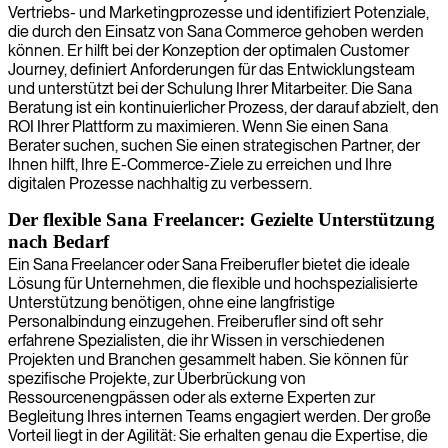
Vertriebs- und Marketingprozesse und identifiziert Potenziale,
die durch den Einsatz von Sana Commerce gehoben werden
können. Er hilft bei der Konzeption der optimalen Customer
Journey, definiert Anforderungen für das Entwicklungsteam
und unterstützt bei der Schulung Ihrer Mitarbeiter. Die Sana
Beratung ist ein kontinuierlicher Prozess, der darauf abzielt, den
ROI Ihrer Plattform zu maximieren. Wenn Sie einen Sana
Berater suchen, suchen Sie einen strategischen Partner, der
Ihnen hilft, Ihre E-Commerce-Ziele zu erreichen und Ihre
digitalen Prozesse nachhaltig zu verbessern.
Der flexible Sana Freelancer: Gezielte Unterstützung
nach Bedarf
Ein Sana Freelancer oder Sana Freiberufler bietet die ideale
Lösung für Unternehmen, die flexible und hochspezialisierte
Unterstützung benötigen, ohne eine langfristige
Personalbindung einzugehen. Freiberufler sind oft sehr
erfahrene Spezialisten, die ihr Wissen in verschiedenen
Projekten und Branchen gesammelt haben. Sie können für
spezifische Projekte, zur Überbrückung von
Ressourcenengpässen oder als externe Experten zur
Begleitung Ihres internen Teams engagiert werden. Der große
Vorteil liegt in der Agilität: Sie erhalten genau die Expertise, die