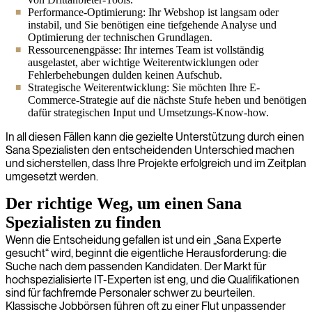
Performance-Optimierung: Ihr Webshop ist langsam oder
instabil, und Sie benötigen eine tiefgehende Analyse und
Optimierung der technischen Grundlagen.
Ressourcenengpässe: Ihr internes Team ist vollständig
ausgelastet, aber wichtige Weiterentwicklungen oder
Fehlerbehebungen dulden keinen Aufschub.
Strategische Weiterentwicklung: Sie möchten Ihre E-
Commerce-Strategie auf die nächste Stufe heben und benötigen
dafür strategischen Input und Umsetzungs-Know-how.
In all diesen Fällen kann die gezielte Unterstützung durch einen
Sana Spezialisten den entscheidenden Unterschied machen
und sicherstellen, dass Ihre Projekte erfolgreich und im Zeitplan
umgesetzt werden.
Der richtige Weg, um einen Sana
Spezialisten zu finden
Wenn die Entscheidung gefallen ist und ein „Sana Experte
gesucht“ wird, beginnt die eigentliche Herausforderung: die
Suche nach dem passenden Kandidaten. Der Markt für
hochspezialisierte IT-Experten ist eng, und die Qualifikationen
sind für fachfremde Personaler schwer zu beurteilen.
Klassische Jobbörsen führen oft zu einer Flut unpassender