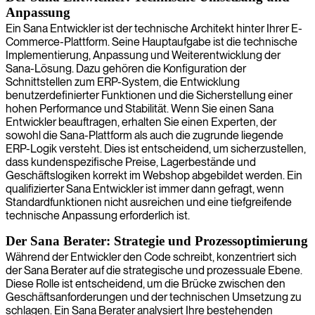
Anpassung
Ein Sana Entwickler ist der technische Architekt hinter Ihrer E-
Commerce-Plattform. Seine Hauptaufgabe ist die technische
Implementierung, Anpassung und Weiterentwicklung der
Sana-Lösung. Dazu gehören die Konfiguration der
Schnittstellen zum ERP-System, die Entwicklung
benutzerdefinierter Funktionen und die Sicherstellung einer
hohen Performance und Stabilität. Wenn Sie einen Sana
Entwickler beauftragen, erhalten Sie einen Experten, der
sowohl die Sana-Plattform als auch die zugrunde liegende
ERP-Logik versteht. Dies ist entscheidend, um sicherzustellen,
dass kundenspezifische Preise, Lagerbestände und
Geschäftslogiken korrekt im Webshop abgebildet werden. Ein
qualifizierter Sana Entwickler ist immer dann gefragt, wenn
Standardfunktionen nicht ausreichen und eine tiefgreifende
technische Anpassung erforderlich ist.
Der Sana Berater: Strategie und Prozessoptimierung
Während der Entwickler den Code schreibt, konzentriert sich
der Sana Berater auf die strategische und prozessuale Ebene.
Diese Rolle ist entscheidend, um die Brücke zwischen den
Geschäftsanforderungen und der technischen Umsetzung zu
schlagen. Ein Sana Berater analysiert Ihre bestehenden