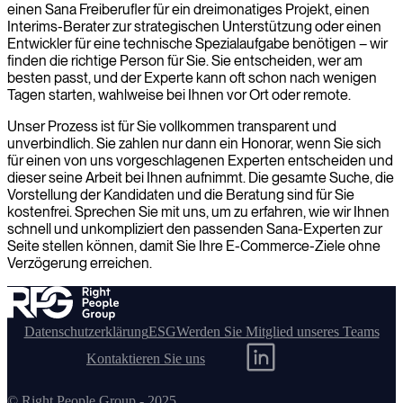
einen Sana Freiberufler für ein dreimonatiges Projekt, einen
Interims-Berater zur strategischen Unterstützung oder einen
Entwickler für eine technische Spezialaufgabe benötigen – wir
finden die richtige Person für Sie. Sie entscheiden, wer am
besten passt, und der Experte kann oft schon nach wenigen
Tagen starten, wahlweise bei Ihnen vor Ort oder remote.
Unser Prozess ist für Sie vollkommen transparent und
unverbindlich. Sie zahlen nur dann ein Honorar, wenn Sie sich
für einen von uns vorgeschlagenen Experten entscheiden und
dieser seine Arbeit bei Ihnen aufnimmt. Die gesamte Suche, die
Vorstellung der Kandidaten und die Beratung sind für Sie
kostenfrei. Sprechen Sie mit uns, um zu erfahren, wie wir Ihnen
schnell und unkompliziert den passenden Sana-Experten zur
Seite stellen können, damit Sie Ihre E-Commerce-Ziele ohne
Verzögerung erreichen.
Datenschutzerklärung
ESG
Werden Sie Mitglied unseres Teams
Kontaktieren Sie uns
© Right People Group - 2025