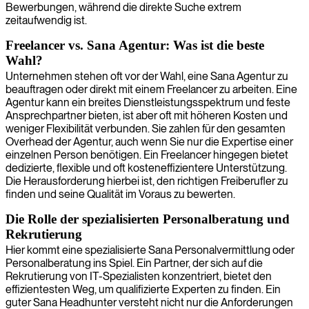
Bewerbungen, während die direkte Suche extrem
zeitaufwendig ist.
Freelancer vs. Sana Agentur: Was ist die beste
Wahl?
Unternehmen stehen oft vor der Wahl, eine Sana Agentur zu
beauftragen oder direkt mit einem Freelancer zu arbeiten. Eine
Agentur kann ein breites Dienstleistungsspektrum und feste
Ansprechpartner bieten, ist aber oft mit höheren Kosten und
weniger Flexibilität verbunden. Sie zahlen für den gesamten
Overhead der Agentur, auch wenn Sie nur die Expertise einer
einzelnen Person benötigen. Ein Freelancer hingegen bietet
dedizierte, flexible und oft kosteneffizientere Unterstützung.
Die Herausforderung hierbei ist, den richtigen Freiberufler zu
finden und seine Qualität im Voraus zu bewerten.
Die Rolle der spezialisierten Personalberatung und
Rekrutierung
Hier kommt eine spezialisierte Sana Personalvermittlung oder
Personalberatung ins Spiel. Ein Partner, der sich auf die
Rekrutierung von IT-Spezialisten konzentriert, bietet den
effizientesten Weg, um qualifizierte Experten zu finden. Ein
guter Sana Headhunter versteht nicht nur die Anforderungen