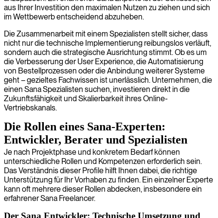
aus Ihrer Investition den maximalen Nutzen zu ziehen und sich
im Wettbewerb entscheidend abzuheben.
Die Zusammenarbeit mit einem Spezialisten stellt sicher, dass
nicht nur die technische Implementierung reibungslos verläuft,
sondern auch die strategische Ausrichtung stimmt. Ob es um
die Verbesserung der User Experience, die Automatisierung
von Bestellprozessen oder die Anbindung weiterer Systeme
geht – gezieltes Fachwissen ist unerlässlich. Unternehmen, die
einen Sana Spezialisten suchen, investieren direkt in die
Zukunftsfähigkeit und Skalierbarkeit ihres Online-
Vertriebskanals.
Die Rollen eines Sana-Experten:
Entwickler, Berater und Spezialisten
Je nach Projektphase und konkretem Bedarf können
unterschiedliche Rollen und Kompetenzen erforderlich sein.
Das Verständnis dieser Profile hilft Ihnen dabei, die richtige
Unterstützung für Ihr Vorhaben zu finden. Ein einzelner Experte
kann oft mehrere dieser Rollen abdecken, insbesondere ein
erfahrener Sana Freelancer.
Der Sana Entwickler: Technische Umsetzung und