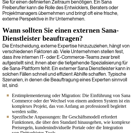
Sie für einen definierten Zeitraum benötigen. Ein Sana
Freiberufler kann die Rolle des Entwicklers, Beraters oder
Projektmanagers übernehmen und bringt oft eine frische,
externe Perspektive in Ihr Unternehmen.
Wann sollten Sie einen externen Sana-
Dienstleister beauftragen?
Die Entscheidung, externe Expertise hinzuzuziehen, hängt von
verschiedenen Faktoren ab. Viele Unternehmen stellen fest,
dass ihre internen IT- oder E-Commerce-Teams zwar breit
aufgestellt sind, ihnen aber die tiefgehende Spezialisierung für
die Sana-Plattform fehlt. Ein externer Sana Dienstleister kann in
solchen Fällen schnell und effizient Abhilfe schaffen. Typische
Szenarien, in denen die Beauftragung eines Experten sinnvoll
ist, sind:
Erstimplementierung oder Migration: Die Einführung von Sana
Commerce oder der Wechsel von einem anderen System ist ein
komplexes Projekt, das von Anfang an professionell begleitet
werden sollte.
Spezifische Anpassungen: Ihr Geschäftsmodell erfordert
Funktionen, die über den Standard hinausgehen, wie komplexe
Preisregeln, kundenindividuelle Portale oder die Integration
von Drittanbieter-Tools.