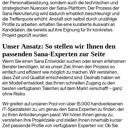
der Personalbesetzung, sondern auch die technischen und
strategischen Nuancen der Sana-Plattform. Der Prozess der
Sana Rekrutierung wird dadurch erheblich beschleunigt und
die Trefferquote erhöht. Anstatt sich selbst durch unzählige
Profile zu arbeiten, erhalten Sie eine kuratierte Auswahl an
Kandidaten, die bereits auf ihre Eignung für Ihr konkretes
Projekt geprüft wurden.
Unser Ansatz: So stellen wir Ihnen den
passenden Sana-Experten zur Seite
Wenn Sie einen Sana Entwickler suchen oder einen erfahrenen
Berater benötigen, ist es unser Ziel, Ihnen den Prozess so
einfach und effizient wie möglich zu machen. Wir verstehen,
dass Zeit und Qualität entscheidend sind. Deshalb haben wir
ein Modell entwickelt, das Ihnen schnellen Zugang zu den
besten verfügbaren Talenten auf dem Markt verschafft – ganz
ohne Risiko.
Wir greifen auf unseren Pool von über 15.000 handverlesenen
IT-Spezialisten zu, um genau den Sana Experten zu finden, der
zu Ihren Anforderungen passt. Wir hören Ihnen genau zu,
verstehen Ihre Projektziele und stellen Ihnen innerhalb kurzer
Zeit passende Profile von verfügbaren Experten vor. Ob Sie