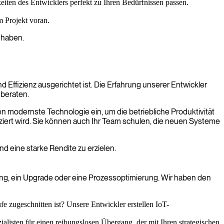
keiten des Entwicklers perfekt zu Ihren Bedürfnissen passen.
m Projekt voran.
 haben.
Effizienz ausgerichtet ist. Die Erfahrung unserer Entwickler
 beraten.
en modernste Technologie ein, um die betriebliche Produktivität
uziert wird. Sie können auch Ihr Team schulen, die neuen Systeme
und eine starke Rendite zu erzielen.
ung, ein Upgrade oder eine Prozessoptimierung. Wir haben den
fe zugeschnitten ist? Unsere Entwickler erstellen IoT-
listen für einen reibungslosen Übergang, der mit Ihren strategischen