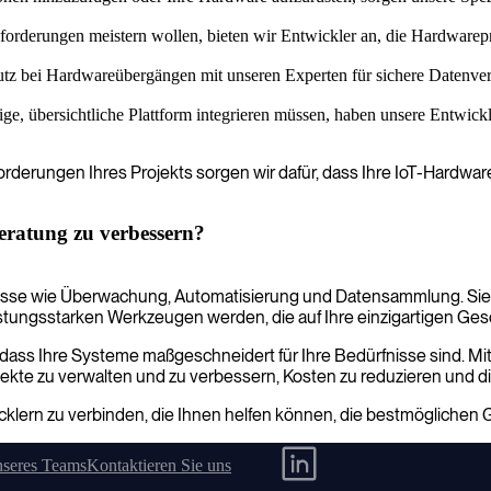
orderungen meistern wollen, bieten wir Entwickler an, die Hardwarepro
utz bei Hardwareübergängen mit unseren Experten für sichere Datenvera
e, übersichtliche Plattform integrieren müssen, haben unsere Entwick
derungen Ihres Projekts sorgen wir dafür, dass Ihre IoT-Hardwarep
eratung zu verbessern?
esse wie Überwachung, Automatisierung und Datensammlung. Sie v
stungsstarken Werkzeugen werden, die auf Ihre einzigartigen Ges
dass Ihre Systeme maßgeschneidert für Ihre Bedürfnisse sind. Mit d
jekte zu verwalten und zu verbessern, Kosten zu reduzieren und d
cklern zu verbinden, die Ihnen helfen können, die bestmöglichen 
nseres Teams
Kontaktieren Sie uns