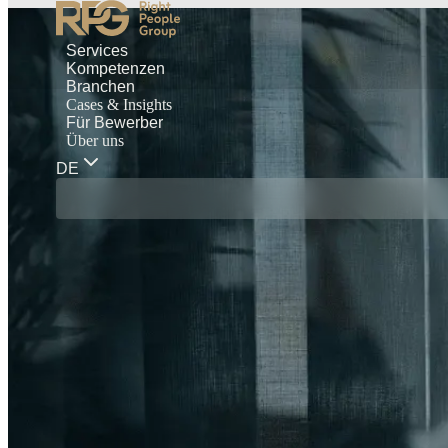
Services
Kompetenzen
Branchen
Cases & Insights
Für Bewerber
Über uns
DE