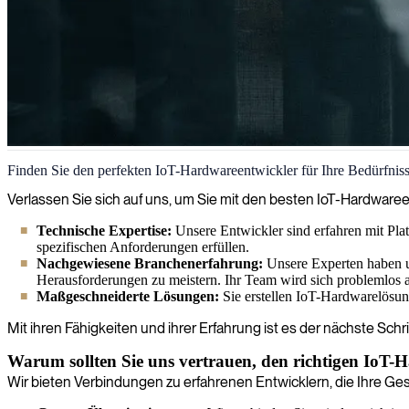
IoT-Hardwareentwicklung
Finden Sie den perfekten IoT-Hardwareentwickler für Ihre Bedürfnis
Wir liefern Experten für IoT-Hardwareentwicklung, um Kunden zum 
Verlassen Sie sich auf uns, um Sie mit den besten IoT-Hardwareent
Technische Expertise:
Unsere Entwickler sind erfahren mit Pla
spezifischen Anforderungen erfüllen.
Nachgewiesene Branchenerfahrung:
Unsere Experten haben um
Herausforderungen zu meistern. Ihr Team wird sich problemlos
Maßgeschneiderte Lösungen:
Sie erstellen IoT-Hardwarelösung
Mit ihren Fähigkeiten und ihrer Erfahrung ist es der nächste Sch
Warum sollten Sie uns vertrauen, den richtigen IoT-
Wir bieten Verbindungen zu erfahrenen Entwicklern, die Ihre Ge