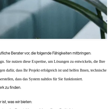
ktfähigen Produkt zu gewährleisten.
fliche Berater vor, die folgende Fähigkeiten mitbringen:
. Sie nutzen diese Expertise, um Lösungen zu entwickeln, die Ihre
afür, dass Ihr Projekt erfolgreich ist und helfen Ihnen, technische
stellen, dass das System nahtlos für Sie funktioniert.
rk zu finden.
st, was wir bieten: