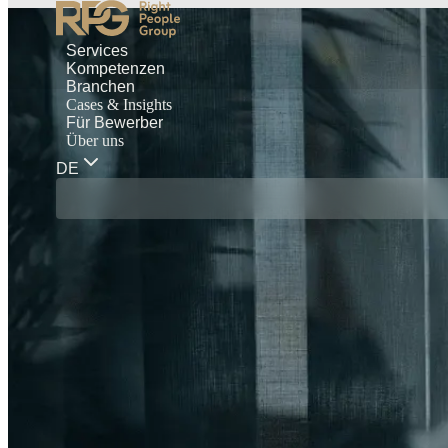
Services
Kompetenzen
Branchen
Cases & Insights
Für Bewerber
Über uns
DE