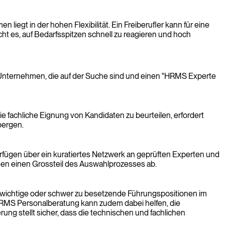
liegt in der hohen Flexibilität. Ein Freiberufler kann für eine
ht es, auf Bedarfsspitzen schnell zu reagieren und hoch
. Unternehmen, die auf der Suche sind und einen "HRMS Experte
e fachliche Eignung von Kandidaten zu beurteilen, erfordert
bergen.
rfügen über ein kuratiertes Netzwerk an geprüften Experten und
en einen Grossteil des Auswahlprozesses ab.
h wichtige oder schwer zu besetzende Führungspositionen im
HRMS Personalberatung kann zudem dabei helfen, die
ung stellt sicher, dass die technischen und fachlichen