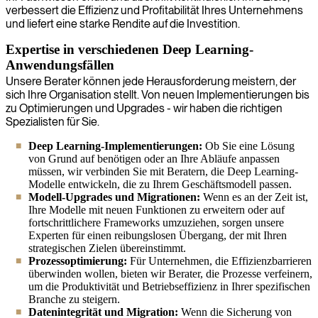
verbessert die Effizienz und Profitabilität Ihres Unternehmens
und liefert eine starke Rendite auf die Investition.
Expertise in verschiedenen Deep Learning-
Anwendungsfällen
Unsere Berater können jede Herausforderung meistern, der
sich Ihre Organisation stellt. Von neuen Implementierungen bis
zu Optimierungen und Upgrades - wir haben die richtigen
Spezialisten für Sie.
Deep Learning-Implementierungen:
Ob Sie eine Lösung
von Grund auf benötigen oder an Ihre Abläufe anpassen
müssen, wir verbinden Sie mit Beratern, die Deep Learning-
Modelle entwickeln, die zu Ihrem Geschäftsmodell passen.
Modell-Upgrades und Migrationen:
Wenn es an der Zeit ist,
Ihre Modelle mit neuen Funktionen zu erweitern oder auf
fortschrittlichere Frameworks umzuziehen, sorgen unsere
Experten für einen reibungslosen Übergang, der mit Ihren
strategischen Zielen übereinstimmt.
Prozessoptimierung:
Für Unternehmen, die Effizienzbarrieren
überwinden wollen, bieten wir Berater, die Prozesse verfeinern,
um die Produktivität und Betriebseffizienz in Ihrer spezifischen
Branche zu steigern.
Datenintegrität und Migration:
Wenn die Sicherung von