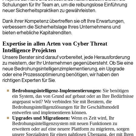
Schulungen für Ihr Team an, um die reibungslose Einführung
neuer Sicherheitspraktiken zu gewährleisten.
Dank ihrer Kompetenz übertreffen sie oft Ihre Erwartungen,
verbessern die Sicherheitslage Ihres Unternehmens und
bieten erhebliche Kapitalrenditen.
Expertise in allen Arten von Cyber Threat
Intelligence Projekten
Unsere Berater sind darauf vorbereitet, jede Herausforderung
zu meistern, der Ihr Unternehmen gegenübersteht. Ob Sie eine
neue Bedrohungsintelligenzimplementierung, ein Upgrade
oder eine Prozessoptimierung benötigen, wir haben den
richtigen Experten für Sie.
Bedrohungsintelligenz-Implementierungen:
Sie benötigen
ein System, das von Grund auf gebaut oder an Ihre Bedürfnisse
angepasst wird? Wir verbinden Sie mit Beratern, die
Bedrohungsintelligenzlösungen für Ihr Geschäftsmodell
entwerfen und implementieren können.
Upgrades und Migrationen:
Wenn es Zeit wird, Ihr
Bedrohungsintelligenzsystem mit neuen Funktionen zu
erweitern oder auf eine neuere Plattform zu migrieren, sorgen
unsere Spezialisten für einen nahtlosen Übergang, der mit Ihren