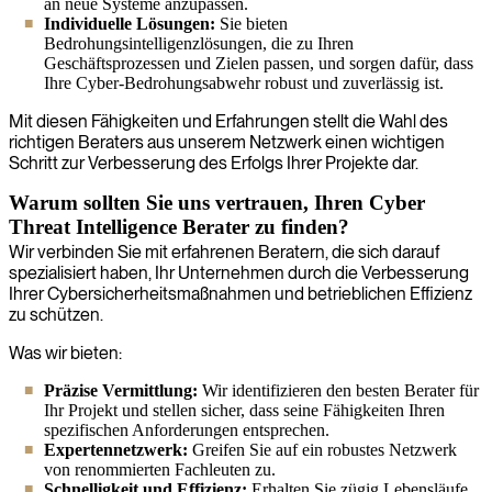
an neue Systeme anzupassen.
Individuelle Lösungen:
Sie bieten
Bedrohungsintelligenzlösungen, die zu Ihren
Geschäftsprozessen und Zielen passen, und sorgen dafür, dass
Ihre Cyber-Bedrohungsabwehr robust und zuverlässig ist.
Mit diesen Fähigkeiten und Erfahrungen stellt die Wahl des
richtigen Beraters aus unserem Netzwerk einen wichtigen
Schritt zur Verbesserung des Erfolgs Ihrer Projekte dar.
Warum sollten Sie uns vertrauen, Ihren Cyber
Threat Intelligence Berater zu finden?
Wir verbinden Sie mit erfahrenen Beratern, die sich darauf
spezialisiert haben, Ihr Unternehmen durch die Verbesserung
Ihrer Cybersicherheitsmaßnahmen und betrieblichen Effizienz
zu schützen.
Was wir bieten:
Präzise Vermittlung:
Wir identifizieren den besten Berater für
Ihr Projekt und stellen sicher, dass seine Fähigkeiten Ihren
spezifischen Anforderungen entsprechen.
Expertennetzwerk:
Greifen Sie auf ein robustes Netzwerk
von renommierten Fachleuten zu.
Schnelligkeit und Effizienz:
Erhalten Sie zügig Lebensläufe