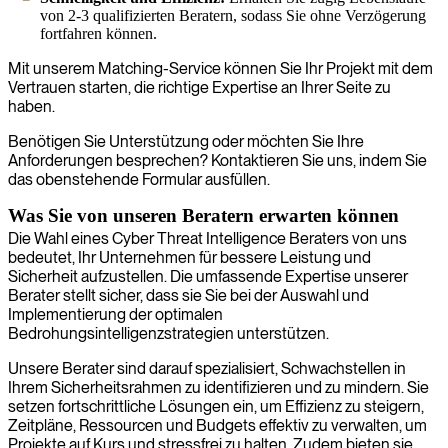
von 2-3 qualifizierten Beratern, sodass Sie ohne Verzögerung
fortfahren können.
Mit unserem Matching-Service können Sie Ihr Projekt mit dem
Vertrauen starten, die richtige Expertise an Ihrer Seite zu
haben.
Benötigen Sie Unterstützung oder möchten Sie Ihre
Anforderungen besprechen? Kontaktieren Sie uns, indem Sie
das obenstehende Formular ausfüllen.
Was Sie von unseren Beratern erwarten können
Die Wahl eines Cyber Threat Intelligence Beraters von uns
bedeutet, Ihr Unternehmen für bessere Leistung und
Sicherheit aufzustellen. Die umfassende Expertise unserer
Berater stellt sicher, dass sie Sie bei der Auswahl und
Implementierung der optimalen
Bedrohungsintelligenzstrategien unterstützen.
Unsere Berater sind darauf spezialisiert, Schwachstellen in
Ihrem Sicherheitsrahmen zu identifizieren und zu mindern. Sie
setzen fortschrittliche Lösungen ein, um Effizienz zu steigern,
Zeitpläne, Ressourcen und Budgets effektiv zu verwalten, um
Projekte auf Kurs und stressfrei zu halten. Zudem bieten sie