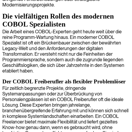
Modernisierungsprojekte.
Die vielfältigen Rollen des modernen
COBOL Spezialisten
Die Arbeit eines COBOL-Experten geht heute weit über die
reine Programm-Wartung hinaus. Ein moderner COBOL
Spezialist ist oft ein Brückenbauer zwischen der bewährten
Legacy-Welt und den Anforderungen der digitalen
Transformation. Er versteht nicht nur die Feinheiten der
Programmiersprache, sondern auch die zugrunde liegenden
Geschäftslogiken, die sich über Jahrzehnte in den Systemen
etabliert haben.
Der COBOL Freiberufler als flexibler Problemlöser
Für zeitlich begrenzte Projekte, dringende
Systemanpassungen oder zur Überbrückung von
Personalengpässen ist ein COBOL Freiberufler oft die ideale
Lösung. Diese Experten bringen jahrelange,
branchenübergreifende Erfahrung mit und können sich schnell
in komplexe Systemlandschaften einarbeiten. Ein COBOL
Freelancer bietet maximale Flexibilität und liefert gezieltes
Know-how genau dann, wenn es gebraucht wird, ohne