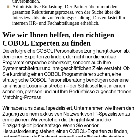
unverbindlich.
Administrative Entlastung: Der Partner übernimmt den
gesamten Rekrutierungsprozess, von der Suche über die
Interviews bis hin zur Vertragsgestaltung. Das entlastet Ihre
internen HR- und Fachabteilungen erheblich.
Wie wir Ihnen helfen, den richtigen
COBOL Experten zu finden
Die erfolgreiche COBOL Personalbesetzung hängt davon ab,
den einen Experten zu finden, der nicht nur die richtige
Programmiersprache beherrscht, sondern auch Ihre
Systemarchitektur und Ihre geschäftlichen Ziele versteht. Ob
Sie kurzfristig einen COBOL Programmierer suchen, eine
strategische COBOL Personalberatung benötigen oder eine
langfristige Lösung anstreben – der Schlüssel liegt in einem
schnellen, präzisen und auf Ihre Bedürfnisse zugeschnittenen
Matching-Prozess.
Wir haben uns darauf spezialisiert, Unternehmen wie Ihrem den
Zugang zu einem exklusiven Netzwerk von IT-Spezialisten zu
ermöglichen. Wir verstehen die Dringlichkeit und die
Einzigartigkeit jeder Anfrage. Wenn Sie vor der
Herausforderung stehen, einen COBOL-Experten zu finden,