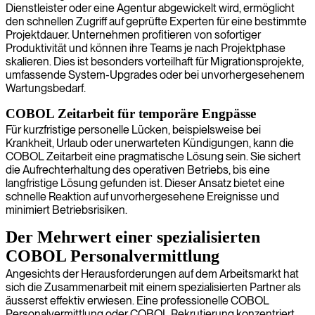
Dienstleister oder eine Agentur abgewickelt wird, ermöglicht
den schnellen Zugriff auf geprüfte Experten für eine bestimmte
Projektdauer. Unternehmen profitieren von sofortiger
Produktivität und können ihre Teams je nach Projektphase
skalieren. Dies ist besonders vorteilhaft für Migrationsprojekte,
umfassende System-Upgrades oder bei unvorhergesehenem
Wartungsbedarf.
COBOL Zeitarbeit für temporäre Engpässe
Für kurzfristige personelle Lücken, beispielsweise bei
Krankheit, Urlaub oder unerwarteten Kündigungen, kann die
COBOL Zeitarbeit eine pragmatische Lösung sein. Sie sichert
die Aufrechterhaltung des operativen Betriebs, bis eine
langfristige Lösung gefunden ist. Dieser Ansatz bietet eine
schnelle Reaktion auf unvorhergesehene Ereignisse und
minimiert Betriebsrisiken.
Der Mehrwert einer spezialisierten
COBOL Personalvermittlung
Angesichts der Herausforderungen auf dem Arbeitsmarkt hat
sich die Zusammenarbeit mit einem spezialisierten Partner als
äusserst effektiv erwiesen. Eine professionelle COBOL
Personalvermittlung oder COBOL Rekrutierung konzentriert