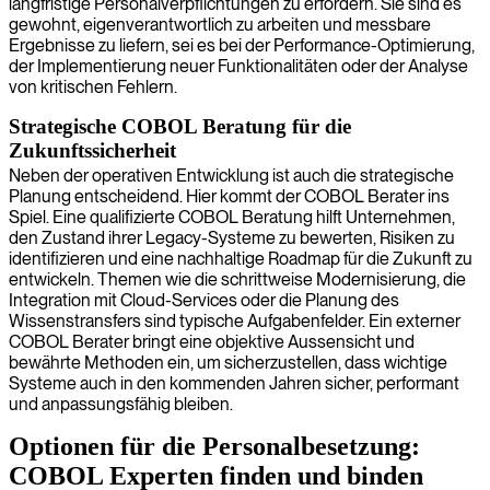
langfristige Personalverpflichtungen zu erfordern. Sie sind es
gewohnt, eigenverantwortlich zu arbeiten und messbare
Ergebnisse zu liefern, sei es bei der Performance-Optimierung,
der Implementierung neuer Funktionalitäten oder der Analyse
von kritischen Fehlern.
Strategische COBOL Beratung für die
Zukunftssicherheit
Neben der operativen Entwicklung ist auch die strategische
Planung entscheidend. Hier kommt der COBOL Berater ins
Spiel. Eine qualifizierte COBOL Beratung hilft Unternehmen,
den Zustand ihrer Legacy-Systeme zu bewerten, Risiken zu
identifizieren und eine nachhaltige Roadmap für die Zukunft zu
entwickeln. Themen wie die schrittweise Modernisierung, die
Integration mit Cloud-Services oder die Planung des
Wissenstransfers sind typische Aufgabenfelder. Ein externer
COBOL Berater bringt eine objektive Aussensicht und
bewährte Methoden ein, um sicherzustellen, dass wichtige
Systeme auch in den kommenden Jahren sicher, performant
und anpassungsfähig bleiben.
Optionen für die Personalbesetzung:
COBOL Experten finden und binden