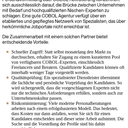
sich ausschliesslich darauf, die Brücke zwischen Unternehmen
mit Bedarf und hochqualifizierten Nischen-Experten zu
schlagen. Eine gute COBOL Agentur verfügt über ein
etabliertes und gepflegtes Netzwerk von Spezialisten, das über
herkömmliche Jobportale nicht erreichbar ist.
Die Zusammenarbeit mit einem solchen Partner bietet
entscheidende Vorteile:
Schneller Zugriff: Statt selbst monatelang den Markt zu
durchsuchen, erhalten Sie Zugang zu einem kuratierten Pool
von verfügbaren COBOL-Experten, einschliesslich
Freelancern und Beratern. Qualifizierte Kandidaten können oft
innerhalb weniger Tage vorgestellt werden.
Qualitätsprüfung: Ein spezialisierter Dienstleister übernimmt
die fachliche und persönliche Vorprüfung der Kandidaten. So
wird sichergestellt, dass die vorgeschlagenen Experten nicht
nur die technischen Anforderungen erfüllen, sondern auch zur
Unternehmenskultur passen.
Risikominimierung: Viele moderne Personalberatungen
arbeiten nach einem erfolgsbasierten Modell. Das bedeutet,
dass Kosten nur dann anfallen, wenn Sie sich für einen
Kandidaten entscheiden und dieser seine Arbeit aufnimmt. Die
Suche und die Vorstellung der Profile sind bis dahin