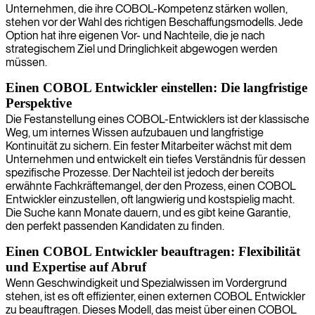
Unternehmen, die ihre COBOL-Kompetenz stärken wollen,
stehen vor der Wahl des richtigen Beschaffungsmodells. Jede
Option hat ihre eigenen Vor- und Nachteile, die je nach
strategischem Ziel und Dringlichkeit abgewogen werden
müssen.
Einen COBOL Entwickler einstellen: Die langfristige
Perspektive
Die Festanstellung eines COBOL-Entwicklers ist der klassische
Weg, um internes Wissen aufzubauen und langfristige
Kontinuität zu sichern. Ein fester Mitarbeiter wächst mit dem
Unternehmen und entwickelt ein tiefes Verständnis für dessen
spezifische Prozesse. Der Nachteil ist jedoch der bereits
erwähnte Fachkräftemangel, der den Prozess, einen COBOL
Entwickler einzustellen, oft langwierig und kostspielig macht.
Die Suche kann Monate dauern, und es gibt keine Garantie,
den perfekt passenden Kandidaten zu finden.
Einen COBOL Entwickler beauftragen: Flexibilität
und Expertise auf Abruf
Wenn Geschwindigkeit und Spezialwissen im Vordergrund
stehen, ist es oft effizienter, einen externen COBOL Entwickler
zu beauftragen. Dieses Modell, das meist über einen COBOL