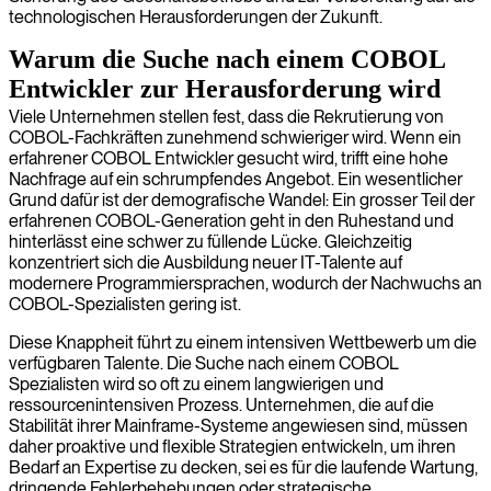
technologischen Herausforderungen der Zukunft.
Warum die Suche nach einem COBOL
Entwickler zur Herausforderung wird
Viele Unternehmen stellen fest, dass die Rekrutierung von
COBOL-Fachkräften zunehmend schwieriger wird. Wenn ein
erfahrener COBOL Entwickler gesucht wird, trifft eine hohe
Nachfrage auf ein schrumpfendes Angebot. Ein wesentlicher
Grund dafür ist der demografische Wandel: Ein grosser Teil der
erfahrenen COBOL-Generation geht in den Ruhestand und
hinterlässt eine schwer zu füllende Lücke. Gleichzeitig
konzentriert sich die Ausbildung neuer IT-Talente auf
modernere Programmiersprachen, wodurch der Nachwuchs an
COBOL-Spezialisten gering ist.
Diese Knappheit führt zu einem intensiven Wettbewerb um die
verfügbaren Talente. Die Suche nach einem COBOL
Spezialisten wird so oft zu einem langwierigen und
ressourcenintensiven Prozess. Unternehmen, die auf die
Stabilität ihrer Mainframe-Systeme angewiesen sind, müssen
daher proaktive und flexible Strategien entwickeln, um ihren
Bedarf an Expertise zu decken, sei es für die laufende Wartung,
dringende Fehlerbehebungen oder strategische