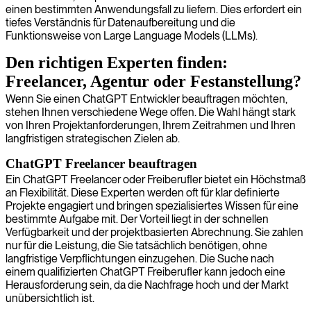
einen bestimmten Anwendungsfall zu liefern. Dies erfordert ein
tiefes Verständnis für Datenaufbereitung und die
Funktionsweise von Large Language Models (LLMs).
Den richtigen Experten finden:
Freelancer, Agentur oder Festanstellung?
Wenn Sie einen ChatGPT Entwickler beauftragen möchten,
stehen Ihnen verschiedene Wege offen. Die Wahl hängt stark
von Ihren Projektanforderungen, Ihrem Zeitrahmen und Ihren
langfristigen strategischen Zielen ab.
ChatGPT Freelancer beauftragen
Ein ChatGPT Freelancer oder Freiberufler bietet ein Höchstmaß
an Flexibilität. Diese Experten werden oft für klar definierte
Projekte engagiert und bringen spezialisiertes Wissen für eine
bestimmte Aufgabe mit. Der Vorteil liegt in der schnellen
Verfügbarkeit und der projektbasierten Abrechnung. Sie zahlen
nur für die Leistung, die Sie tatsächlich benötigen, ohne
langfristige Verpflichtungen einzugehen. Die Suche nach
einem qualifizierten ChatGPT Freiberufler kann jedoch eine
Herausforderung sein, da die Nachfrage hoch und der Markt
unübersichtlich ist.