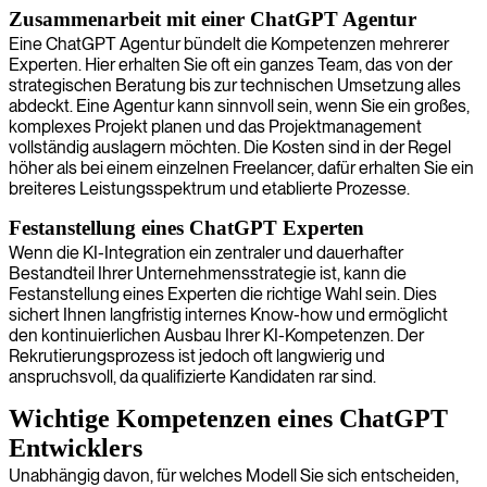
Zusammenarbeit mit einer ChatGPT Agentur
Eine ChatGPT Agentur bündelt die Kompetenzen mehrerer
Experten. Hier erhalten Sie oft ein ganzes Team, das von der
strategischen Beratung bis zur technischen Umsetzung alles
abdeckt. Eine Agentur kann sinnvoll sein, wenn Sie ein großes,
komplexes Projekt planen und das Projektmanagement
vollständig auslagern möchten. Die Kosten sind in der Regel
höher als bei einem einzelnen Freelancer, dafür erhalten Sie ein
breiteres Leistungsspektrum und etablierte Prozesse.
Festanstellung eines ChatGPT Experten
Wenn die KI-Integration ein zentraler und dauerhafter
Bestandteil Ihrer Unternehmensstrategie ist, kann die
Festanstellung eines Experten die richtige Wahl sein. Dies
sichert Ihnen langfristig internes Know-how und ermöglicht
den kontinuierlichen Ausbau Ihrer KI-Kompetenzen. Der
Rekrutierungsprozess ist jedoch oft langwierig und
anspruchsvoll, da qualifizierte Kandidaten rar sind.
Wichtige Kompetenzen eines ChatGPT
Entwicklers
Unabhängig davon, für welches Modell Sie sich entscheiden,