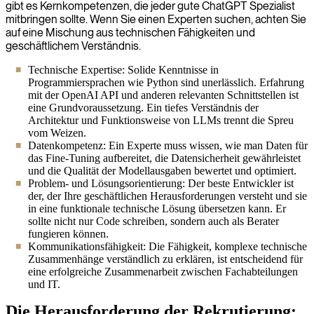
gibt es Kernkompetenzen, die jeder gute ChatGPT Spezialist
mitbringen sollte. Wenn Sie einen Experten suchen, achten Sie
auf eine Mischung aus technischen Fähigkeiten und
geschäftlichem Verständnis.
Technische Expertise: Solide Kenntnisse in
Programmiersprachen wie Python sind unerlässlich. Erfahrung
mit der OpenAI API und anderen relevanten Schnittstellen ist
eine Grundvoraussetzung. Ein tiefes Verständnis der
Architektur und Funktionsweise von LLMs trennt die Spreu
vom Weizen.
Datenkompetenz: Ein Experte muss wissen, wie man Daten für
das Fine-Tuning aufbereitet, die Datensicherheit gewährleistet
und die Qualität der Modellausgaben bewertet und optimiert.
Problem- und Lösungsorientierung: Der beste Entwickler ist
der, der Ihre geschäftlichen Herausforderungen versteht und sie
in eine funktionale technische Lösung übersetzen kann. Er
sollte nicht nur Code schreiben, sondern auch als Berater
fungieren können.
Kommunikationsfähigkeit: Die Fähigkeit, komplexe technische
Zusammenhänge verständlich zu erklären, ist entscheidend für
eine erfolgreiche Zusammenarbeit zwischen Fachabteilungen
und IT.
Die Herausforderung der Rekrutierung: