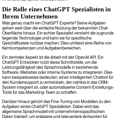
Die Rolle eines ChatGPT Spezialisten in
Ihrem Unternehmen
Was genau macht ein ChatGPT Experte? Seine Aufgaben
gehen weit über die einfache Nutzung der bekannten Chat-
Oberfläche hinaus. Ein echter Spezialist versteht die zugrunde
liegende Technologie und kann sie für spezifische
Geschäftsziele nutzbar machen. Dies umfasst eine Reihe von
Kernkompetenzen und Aufgabenbereichen.
Ein zentraler Aspekt ist die Arbeit mit der OpenAI API. Ein
ChatGPT Entwickler nutzt diese Schnittstelle, um die
Leistungsfähigkeit des Sprachmodells in bestehende
Software, Websites oder interne Systeme zu integrieren. Dies
kann beispielsweise bedeuten, einen intelligenten Chatbot für
den Kundensupport zu entwickeln, der nahtlos in das CRM-
System integriert ist, oder automatisierte Content-Erstellungs-
Tools für das Marketing-Team zu schaffen.
Darüber hinaus gehört das Fine-Tuning von Modellen zu den
Aufgaben eines ChatGPT Spezialisten. Dabei wird das
allgemeine Sprachmodell mit unternehmensspezifischen
Daten trainiert, um präzisere und relevantere Antworten für