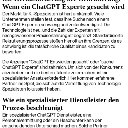
Wenn ein ChatGPT Experte gesucht wird
Der Markt für KI-Spezialisten ist hart umkämpft. Viele
Unternehmen stellen fest, dass ihre Suche nach einem
ChatGPT Experten schwierig und zeitaufwendig ist. Die
Technologie ist neu, und die Zahl der Experten mit
nachgewiesener Praxiserfahrung ist begrenzt. Standardisierte
Rekrutierungsprozesse stoßen hier oft an ihre Grenzen, da es
schwierig ist, die tatsächliche Qualität eines Kandidaten zu
bewerten.
Die Anzeigen "ChatGPT Entwickler gesucht" oder "suche
ChatGPT Experte" sind zahlreich. Um sich von der Konkurrenz
abzuheben und die besten Talente zu erreichen, ist ein
spezialisierter Ansatz erforderlich. Hier kommen erfahrene
Partner ins Spiel, die sich auf die Vermittlung von Technologie-
Spezialisten fokussiert haben.
Wie ein spezialisierter Dienstleister den
Prozess beschleunigt
Ein spezialisierter ChatGPT Dienstleister, eine
Personalvermittlung oder ein Headhunter kann den
entscheidenden Unterschied machen. Solche Partner