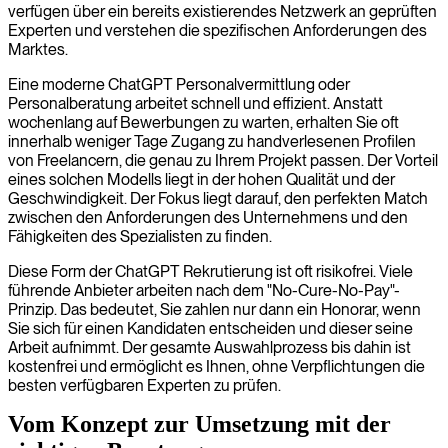
verfügen über ein bereits existierendes Netzwerk an geprüften
Experten und verstehen die spezifischen Anforderungen des
Marktes.
Eine moderne ChatGPT Personalvermittlung oder
Personalberatung arbeitet schnell und effizient. Anstatt
wochenlang auf Bewerbungen zu warten, erhalten Sie oft
innerhalb weniger Tage Zugang zu handverlesenen Profilen
von Freelancern, die genau zu Ihrem Projekt passen. Der Vorteil
eines solchen Modells liegt in der hohen Qualität und der
Geschwindigkeit. Der Fokus liegt darauf, den perfekten Match
zwischen den Anforderungen des Unternehmens und den
Fähigkeiten des Spezialisten zu finden.
Diese Form der ChatGPT Rekrutierung ist oft risikofrei. Viele
führende Anbieter arbeiten nach dem "No-Cure-No-Pay"-
Prinzip. Das bedeutet, Sie zahlen nur dann ein Honorar, wenn
Sie sich für einen Kandidaten entscheiden und dieser seine
Arbeit aufnimmt. Der gesamte Auswahlprozess bis dahin ist
kostenfrei und ermöglicht es Ihnen, ohne Verpflichtungen die
besten verfügbaren Experten zu prüfen.
Vom Konzept zur Umsetzung mit der