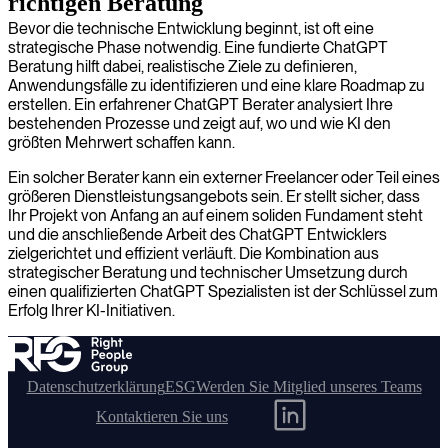
richtigen Beratung
Bevor die technische Entwicklung beginnt, ist oft eine
strategische Phase notwendig. Eine fundierte ChatGPT
Beratung hilft dabei, realistische Ziele zu definieren,
Anwendungsfälle zu identifizieren und eine klare Roadmap zu
erstellen. Ein erfahrener ChatGPT Berater analysiert Ihre
bestehenden Prozesse und zeigt auf, wo und wie KI den
größten Mehrwert schaffen kann.
Ein solcher Berater kann ein externer Freelancer oder Teil eines
größeren Dienstleistungsangebots sein. Er stellt sicher, dass
Ihr Projekt von Anfang an auf einem soliden Fundament steht
und die anschließende Arbeit des ChatGPT Entwicklers
zielgerichtet und effizient verläuft. Die Kombination aus
strategischer Beratung und technischer Umsetzung durch
einen qualifizierten ChatGPT Spezialisten ist der Schlüssel zum
Erfolg Ihrer KI-Initiativen.
Datenschutzerklärung
ESG
Werden Sie Mitglied unseres Teams
Kontaktieren Sie uns