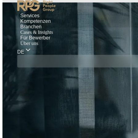
Services
Kompetenzen
Branchen
Cases & Insights
Für Bewerber
Über uns
DE