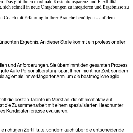
n. Das gibt Ihnen maximale Kostentransparenz und Flexibilität.
hnt, sich schnell in neue Umgebungen zu integrieren und Ergebnisse zu
nen Coach mit Erfahrung in Ihrer Branche benötigen – auf dem
ünschten Ergebnis. An dieser Stelle kommt ein professioneller
 Rollen und Anforderungen. Sie übernimmt den gesamten Prozess
gute Agile Personalberatung spart Ihnen nicht nur Zeit, sondern
ie agiert als Ihr verlängerter Arm, um die bestmögliche agile
t die besten Talente im Markt an, die oft nicht aktiv auf
ist die Zusammenarbeit mit einem spezialisierten Headhunter
nes Kandidaten präzise evaluieren.
die richtigen Zertifikate, sondern auch über die entscheidende