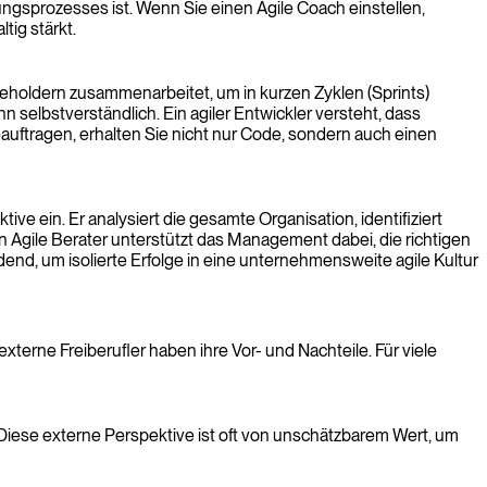
ngsprozesses ist. Wenn Sie einen Agile Coach einstellen,
ig stärkt.
akeholdern zusammenarbeitet, um in kurzen Zyklen (Sprints)
n selbstverständlich. Ein agiler Entwickler versteht, dass
auftragen, erhalten Sie nicht nur Code, sondern auch einen
ive ein. Er analysiert die gesamte Organisation, identifiziert
 Agile Berater unterstützt das Management dabei, die richtigen
end, um isolierte Erfolge in eine unternehmensweite agile Kultur
externe Freiberufler haben ihre Vor- und Nachteile. Für viele
 Diese externe Perspektive ist oft von unschätzbarem Wert, um