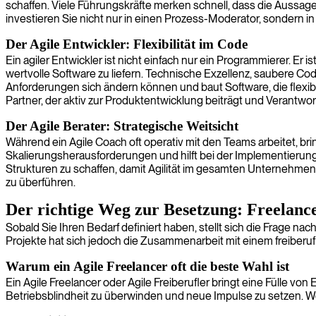
schaffen. Viele Führungskräfte merken schnell, dass die Aussag
investieren Sie nicht nur in einen Prozess-Moderator, sondern 
Der Agile Entwickler: Flexibilität im Code
Ein agiler Entwickler ist nicht einfach nur ein Programmierer. E
wertvolle Software zu liefern. Technische Exzellenz, saubere Code
Anforderungen sich ändern können und baut Software, die flexibe
Partner, der aktiv zur Produktentwicklung beiträgt und Verantw
Der Agile Berater: Strategische Weitsicht
Während ein Agile Coach oft operativ mit den Teams arbeitet, bring
Skalierungsherausforderungen und hilft bei der Implementierung
Strukturen zu schaffen, damit Agilität im gesamten Unternehmen 
zu überführen.
Der richtige Weg zur Besetzung: Freelance
Sobald Sie Ihren Bedarf definiert haben, stellt sich die Frage na
Projekte hat sich jedoch die Zusammenarbeit mit einem freiberufl
Warum ein Agile Freelancer oft die beste Wahl ist
Ein Agile Freelancer oder Agile Freiberufler bringt eine Fülle
Betriebsblindheit zu überwinden und neue Impulse zu setzen. Wei