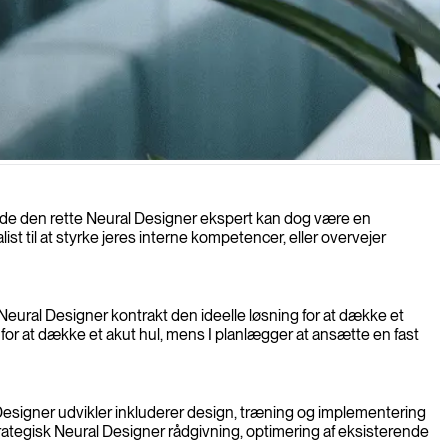
finde den rette Neural Designer ekspert kan dog være en
st til at styrke jeres interne kompetencer, eller overvejer
 Neural Designer kontrakt den ideelle løsning for at dække et
or at dække et akut hul, mens I planlægger at ansætte en fast
 Designer udvikler inkluderer design, træning og implementering
trategisk Neural Designer rådgivning, optimering af eksisterende