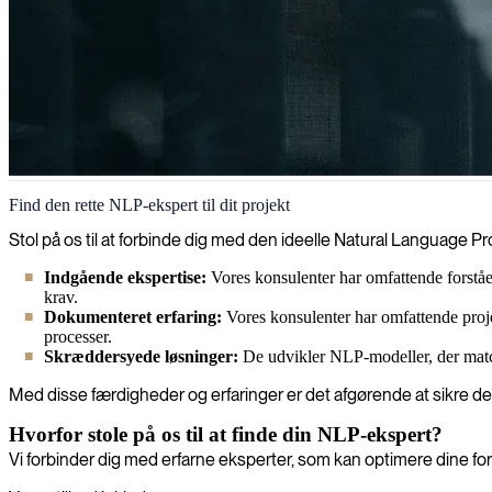
NLP
Find den rette NLP-ekspert til dit projekt
Vi hjælper virksomheder med at udnytte kraften i Natural Language Pro
Stol på os til at forbinde dig med den ideelle Natural Language Pr
drive datadrevet beslutningstagning.
Indgående ekspertise:
Vores konsulenter har omfattende forståe
krav.
Dokumenteret erfaring:
Vores konsulenter har omfattende projek
processer.
Skræddersyede løsninger:
De udvikler NLP-modeller, der match
Med disse færdigheder og erfaringer er det afgørende at sikre den
Hvorfor stole på os til at finde din NLP-ekspert?
Vi forbinder dig med erfarne eksperter, som kan optimere dine f