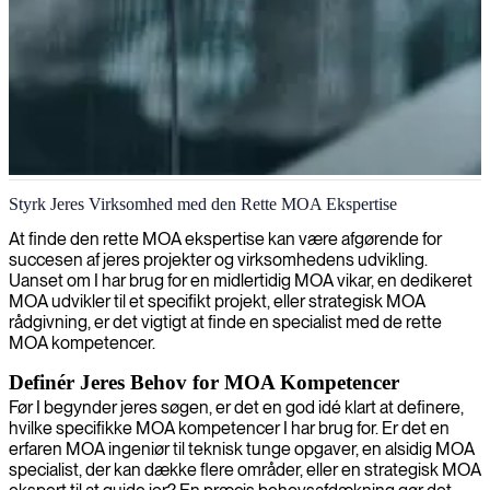
MOA-ekspert
Styrk Jeres Virksomhed med den Rette MOA Ekspertise
At finde den rette MOA ekspertise kan være afgørende for
succesen af jeres projekter og virksomhedens udvikling.
Uanset om I har brug for en midlertidig MOA vikar, en dedikeret
MOA udvikler til et specifikt projekt, eller strategisk MOA
rådgivning, er det vigtigt at finde en specialist med de rette
MOA kompetencer.
Definér Jeres Behov for MOA Kompetencer
Før I begynder jeres søgen, er det en god idé klart at definere,
hvilke specifikke MOA kompetencer I har brug for. Er det en
erfaren MOA ingeniør til teknisk tunge opgaver, en alsidig MOA
specialist, der kan dække flere områder, eller en strategisk MOA