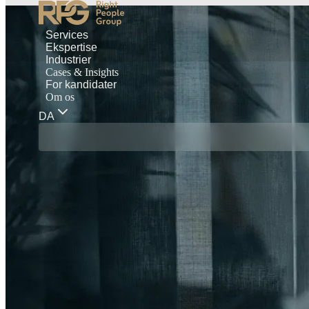
Services
Ekspertise
Industrier
Cases & Insights
For kandidater
Om os
DA