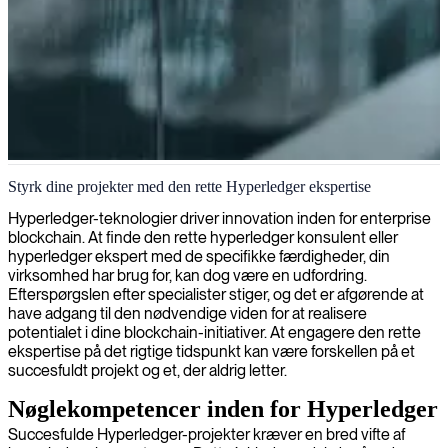
Hyperledger-udvikler
Styrk dine projekter med den rette Hyperledger ekspertise
Hyperledger-teknologier driver innovation inden for enterprise
blockchain. At finde den rette hyperledger konsulent eller
hyperledger ekspert med de specifikke færdigheder, din
virksomhed har brug for, kan dog være en udfordring.
Efterspørgslen efter specialister stiger, og det er afgørende at
have adgang til den nødvendige viden for at realisere
potentialet i dine blockchain-initiativer. At engagere den rette
ekspertise på det rigtige tidspunkt kan være forskellen på et
succesfuldt projekt og et, der aldrig letter.
Nøglekompetencer inden for Hyperledger
Succesfulde Hyperledger-projekter kræver en bred vifte af