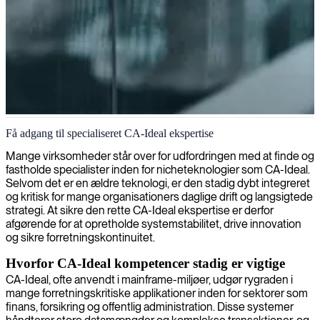
CA-Ideal-udvikler
Få adgang til specialiseret CA-Ideal ekspertise
Mange virksomheder står over for udfordringen med at finde og
fastholde specialister inden for nicheteknologier som CA-Ideal.
Selvom det er en ældre teknologi, er den stadig dybt integreret
og kritisk for mange organisationers daglige drift og langsigtede
strategi. At sikre den rette CA-Ideal ekspertise er derfor
afgørende for at opretholde systemstabilitet, drive innovation
og sikre forretningskontinuitet.
Hvorfor CA-Ideal kompetencer stadig er vigtige
CA-Ideal, ofte anvendt i mainframe-miljøer, udgør rygraden i
mange forretningskritiske applikationer inden for sektorer som
finans, forsikring og offentlig administration. Disse systemer