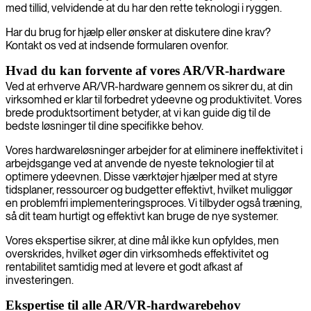
med tillid, velvidende at du har den rette teknologi i ryggen.
Har du brug for hjælp eller ønsker at diskutere dine krav?
Kontakt os ved at indsende formularen ovenfor.
Hvad du kan forvente af vores AR/VR-hardware
Ved at erhverve AR/VR-hardware gennem os sikrer du, at din
virksomhed er klar til forbedret ydeevne og produktivitet. Vores
brede produktsortiment betyder, at vi kan guide dig til de
bedste løsninger til dine specifikke behov.
Vores hardwareløsninger arbejder for at eliminere ineffektivitet i
arbejdsgange ved at anvende de nyeste teknologier til at
optimere ydeevnen. Disse værktøjer hjælper med at styre
tidsplaner, ressourcer og budgetter effektivt, hvilket muliggør
en problemfri implementeringsproces. Vi tilbyder også træning,
så dit team hurtigt og effektivt kan bruge de nye systemer.
Vores ekspertise sikrer, at dine mål ikke kun opfyldes, men
overskrides, hvilket øger din virksomheds effektivitet og
rentabilitet samtidig med at levere et godt afkast af
investeringen.
Ekspertise til alle AR/VR-hardwarebehov