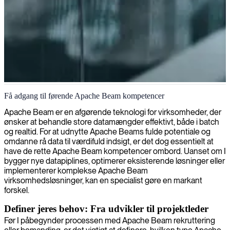
Apache+Beam-udvikler
Få adgang til førende Apache Beam kompetencer
Apache Beam er en afgørende teknologi for virksomheder, der
ønsker at behandle store datamængder effektivt, både i batch
og realtid. For at udnytte Apache Beams fulde potentiale og
omdanne rå data til værdifuld indsigt, er det dog essentielt at
have de rette Apache Beam kompetencer ombord. Uanset om I
bygger nye datapiplines, optimerer eksisterende løsninger eller
implementerer komplekse Apache Beam
virksomhedsløsninger, kan en specialist gøre en markant
forskel.
Definer jeres behov: Fra udvikler til projektleder
Før I påbegynder processen med Apache Beam rekruttering