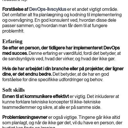
Forståelse af
DevOps-livscyklus
er et andet vigtigt område.
Det omfatter alt fra planlægning og kodning til implementering
og overvågning. En god konsulent ved, hvordan disse dele
passer sammen, og hvordan man får dem til at fungere
problemfrit.
Erfaring
Se efter en person, der tidligere har implementeret DevOps
med succes.
Denne erfaring er værdifuld, fordi det betyder, at
de sandsynligvis ved, hvad der virker, og hvad der ikke gør.
Hvis de har arbejdet i din branche eller på projekter, der ligner
dine, er det endnu bedre.
Det betyder, at de har en god
forståelse for dine specifikke udfordringer og behov.
Soft skills
Evnen til at kommunikere effektivt
er vigtig. Det inkluderer at
kunne forklare tekniske koncepter til ikke-tekniske
teammedlemmer og sikre, at alle er på samme side.
Problemløsningsevner
er også vigtige. Tingene går ikke altid
som planlagt, og når de ikke gør det, vil du have en person, der