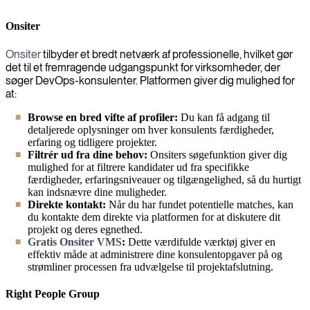
Onsiter
Onsiter
tilbyder et bredt netværk af professionelle, hvilket gør
det til et fremragende udgangspunkt for virksomheder, der
søger DevOps-konsulenter. Platformen giver dig mulighed for
at:
Browse en bred vifte af profiler:
Du kan få adgang til
detaljerede oplysninger om hver konsulents færdigheder,
erfaring og tidligere projekter.
Filtrér ud fra dine behov:
Onsiters søgefunktion giver dig
mulighed for at filtrere kandidater ud fra specifikke
færdigheder, erfaringsniveauer og tilgængelighed, så du hurtigt
kan indsnævre dine muligheder.
Direkte kontakt:
Når du har fundet potentielle matches, kan
du kontakte dem direkte via platformen for at diskutere dit
projekt og deres egnethed.
Gratis Onsiter VMS
:
Dette værdifulde værktøj giver en
effektiv måde at administrere dine konsulentopgaver på og
strømliner processen fra udvælgelse til projektafslutning.
Right People Group