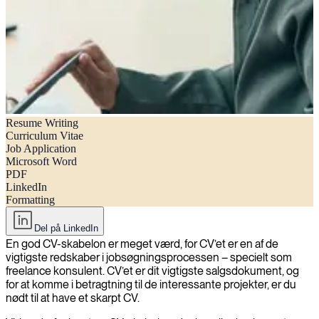
Resume Writing
Gratis CV-skabelon
Curriculum Vitae
Job Application
Microsoft Word
PDF
LinkedIn
Formatting
Del på LinkedIn
En god CV-skabelon er meget værd, for CV’et er en af de
vigtigste redskaber i jobsøgningsprocessen – specielt som
freelance konsulent. CV’et er dit vigtigste salgsdokument, og
for at komme i betragtning til de interessante projekter, er du
nødt til at have et skarpt CV.