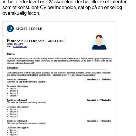
Vi har derfor lavet en CV-skabelon, der har alle de elementer,
som et konsulent-CV bør indeholde, sat op på en enkel og
overskuelig facon.