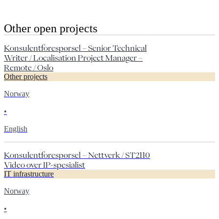
Other open projects
Konsulentforespørsel – Senior Technical
Writer / Localisation Project Manager –
Remote / Oslo
Other projects
Norway
•
English
Konsulentforespørsel – Nettverk / ST2110
Video over IP-spesialist
IT infrastructure
Norway
•