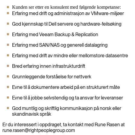
Kunden ser etter en konsulent med følgende kompetanse:
Erfaring med drift og administrasjon av VMware-miljøer
God kjennskap til Dell servere og hardware-feilsøking
Erfaring med Veeam Backup & Replication
Erfaring med SAN/NAS og generell datalagring
Erfaring med drift av mindre eller mellomstore datasentre
Bred erfaring innen infrastrukturdrift
Grunnleggende forståelse for nettverk
Evne til å dokumentere arbeid på en strukturert måte
Evne til å jobbe selvstendig og ta ansvar for leveranser
God muntlig og skriftlig kommunikasjon på norsk eller
skandinavisk språk
Er du interessert i oppdraget, ta kontakt med Rune Rasen at
rune.rasen@rightpeoplegroup.com