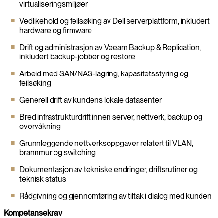
virtualiseringsmiljøer
Vedlikehold og feilsøking av Dell serverplattform, inkludert
hardware og firmware
Drift og administrasjon av Veeam Backup & Replication,
inkludert backup-jobber og restore
Arbeid med SAN/NAS-lagring, kapasitetsstyring og
feilsøking
Generell drift av kundens lokale datasenter
Bred infrastrukturdrift innen server, nettverk, backup og
overvåkning
Grunnleggende nettverksoppgaver relatert til VLAN,
brannmur og switching
Dokumentasjon av tekniske endringer, driftsrutiner og
teknisk status
Rådgivning og gjennomføring av tiltak i dialog med kunden
Kompetansekrav