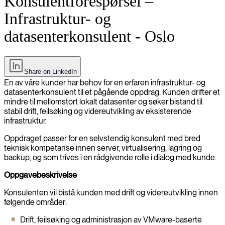
Konsulentforespørsel –
Infrastruktur- og
datasenterkonsulent - Oslo
Share on LinkedIn
En av våre kunder har behov for en erfaren infrastruktur- og
datasenterkonsulent til et pågående oppdrag. Kunden drifter et
mindre til mellomstort lokalt datasenter og søker bistand til
stabil drift, feilsøking og videreutvikling av eksisterende
infrastruktur.
Oppdraget passer for en selvstendig konsulent med bred
teknisk kompetanse innen server, virtualisering, lagring og
backup, og som trives i en rådgivende rolle i dialog med kunde.
Oppgavebeskrivelse
Konsulenten vil bistå kunden med drift og videreutvikling innen
følgende områder:
Drift, feilsøking og administrasjon av VMware-baserte