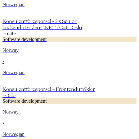
Norwegian
Konsulentforespørsel - 2 x Senior
backendutviklere (.NET / C#) – Oslo
onsite
Software development
Norway
•
Norwegian
Konsulentforespørsel – Frontendutvikler
- Oslo
Software development
Norway
•
Norwegian