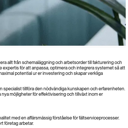
tera allt från schemaläggning och arbetsorder till fakturering och
expertis för att anpassa, optimera och integrera systemet så att
t maximal potential ur er investering och skapar verkliga
rn specialist tillföra den nödvändiga kunskapen och erfarenheten.
ya möjligheter för effektivisering och tillväxt inom er
itet med en affärsmässig förståelse för fältserviceprocesser.
t företag arbetar.