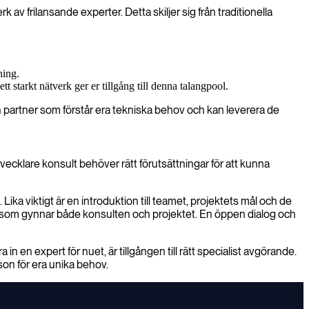
v frilansande experter. Detta skiljer sig från traditionella
ning.
t starkt nätverk ger er tillgång till denna talangpool.
 en partner som förstår era tekniska behov och kan leverera de
ecklare konsult behöver rätt förutsättningar för att kunna
Lika viktigt är en introduktion till teamet, projektets mål och de
t som gynnar både konsulten och projektet. En öppen dialog och
in en expert för nuet, är tillgången till rätt specialist avgörande.
rson för era unika behov.