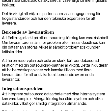
säkerställa förbättrad datakvalitet är väsentligt för meningsfulla
insikter.
Det är viktigt att välja en partner som visar engagemang för
höga standarder och har den tekniska expertisen för att
leverera.
Beroende av leverantören
Att förlita sig starkt på ett outsourcing-företag kan vara riskabelt.
Om leverantören står inför problem eller missar deadlines kan
din dataanalys störas, vilket är särskilt problematiskt under
kritiska tider.
Att ha en reservplan och odla en stark, förtroendebaserad
relation med din outsourcing-partner är viktigt. Detta inkluderar
att ha beredskapsplaner och kanske till och med flera
leverantörer för att undvika totalt beroende av en enda
leverantör.
Integrationsproblem
Att integrera outsourcad dataarbete med dina interna system
kan vara komplext.Många företag har äldre system och olika
datakällor, vilket gör smidig integration utmanande.