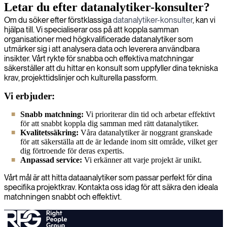
Letar du efter datanalytiker-konsulter?
Om du söker efter förstklassiga
datanalytiker-konsulter
, kan vi
hjälpa till. Vi specialiserar oss på att koppla samman
organisationer med högkvalificerade datanalytiker som
utmärker sig i att analysera data och leverera användbara
insikter. Vårt rykte för snabba och effektiva matchningar
säkerställer att du hittar en konsult som uppfyller dina tekniska
krav, projekttidslinjer och kulturella passform.
Vi erbjuder:
Snabb matchning:
Vi prioriterar din tid och arbetar effektivt
för att snabbt koppla dig samman med rätt datanalytiker.
Kvalitetssäkring:
Våra datanalytiker är noggrant granskade
för att säkerställa att de är ledande inom sitt område, vilket ger
dig förtroende för deras expertis.
Anpassad service:
Vi erkänner att varje projekt är unikt.
Vårt mål är att hitta dataanalytiker som passar perfekt för dina
specifika projektkrav. Kontakta oss idag för att säkra den ideala
matchningen snabbt och effektivt.