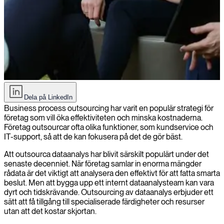
Fördelar och risker med att outsourca dataanalys
Dela på LinkedIn
Business process outsourcing har varit en populär strategi för
företag som vill öka effektiviteten och minska kostnaderna.
Företag outsourcar ofta olika funktioner, som kundservice och
IT-support, så att de kan fokusera på det de gör bäst.
Att outsourca dataanalys har blivit särskilt populärt under det
senaste decenniet. När företag samlar in enorma mängder
rådata är det viktigt att analysera den effektivt för att fatta smarta
beslut. Men att bygga upp ett internt dataanalysteam kan vara
dyrt och tidskrävande. Outsourcing av dataanalys erbjuder ett
sätt att få tillgång till specialiserade färdigheter och resurser
utan att det kostar skjortan.