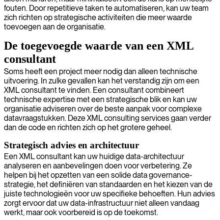
fouten. Door repetitieve taken te automatiseren, kan uw team
zich richten op strategische activiteiten die meer waarde
toevoegen aan de organisatie.
De toegevoegde waarde van een XML
consultant
Soms heeft een project meer nodig dan alleen technische
uitvoering. In zulke gevallen kan het verstandig zijn om een
XML consultant te vinden. Een consultant combineert
technische expertise met een strategische blik en kan uw
organisatie adviseren over de beste aanpak voor complexe
datavraagstukken. Deze XML consulting services gaan verder
dan de code en richten zich op het grotere geheel.
Strategisch advies en architectuur
Een XML consultant kan uw huidige data-architectuur
analyseren en aanbevelingen doen voor verbetering. Ze
helpen bij het opzetten van een solide data governance-
strategie, het definiëren van standaarden en het kiezen van de
juiste technologieën voor uw specifieke behoeften. Hun advies
zorgt ervoor dat uw data-infrastructuur niet alleen vandaag
werkt, maar ook voorbereid is op de toekomst.