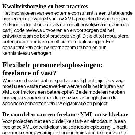
Kwaliteitsborging en best practices
Het inschakelen van een externe consultant is een uitstekende
manier om de kwaliteit van uw XML-projecten te waarborgen.
Ze kunnen functioneren als een onafhankelijke controlerende
partij, code reviews uitvoeren en ervoor zorgen dat het
ontwikkelteam de best practices volgt. Dit leidt tot robuustere,
beter onderhoudbare en efficiëntere oplossingen. Een
consultant kan ook uw interne team trainen en hun
kennisniveau verhogen.
Flexibele personeelsoplossingen:
freelance of vast?
Wanneer u besluit dat u expertise nodig heeft, rijst de vraag:
moet u een vaste medewerker werven of is het inhuren van
XML contractors een betere optie? Beide modellen hebben
hun eigen voordelen, en de juiste keuze hangt af van de
specifieke behoeften van uw organisatie en project.
De voordelen van een freelance XML ontwikkelaar
Voor projecten met een duidelijke start- en einddatum is een
freelance XML ontwikkelaar vaak de ideale oplossing. U haalt
specifieke, hoogwaardige kennis in huis voor de duur van het