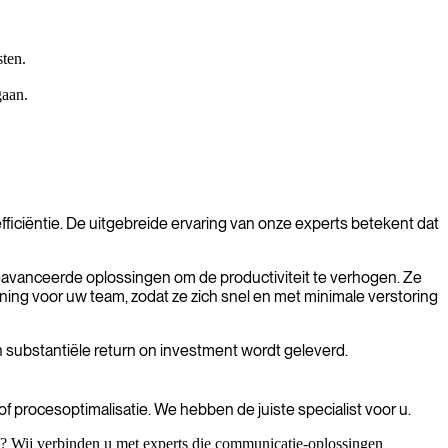
sten.
gaan.
ficiëntie. De uitgebreide ervaring van onze experts betekent dat
 geavanceerde oplossingen om de productiviteit te verhogen. Ze
ning voor uw team, zodat ze zich snel en met minimale verstoring
 substantiële return on investment wordt geleverd.
 procesoptimalisatie. We hebben de juiste specialist voor u.
n? Wij verbinden u met experts die communicatie-oplossingen