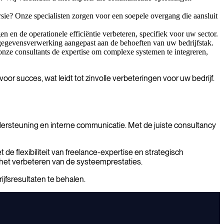
sie? Onze specialisten zorgen voor een soepele overgang die aansluit
 en de operationele efficiëntie verbeteren, specifiek voor uw sector.
ge gegevensverwerking aangepast aan de behoeften van uw bedrijfstak.
nze consultants de expertise om complexe systemen te integreren,
r succes, wat leidt tot zinvolle verbeteringen voor uw bedrijf.
ndersteuning en interne communicatie. Met de juiste consultancy
 flexibiliteit van freelance-expertise en strategisch
 het verbeteren van de systeemprestaties.
jfsresultaten te behalen.