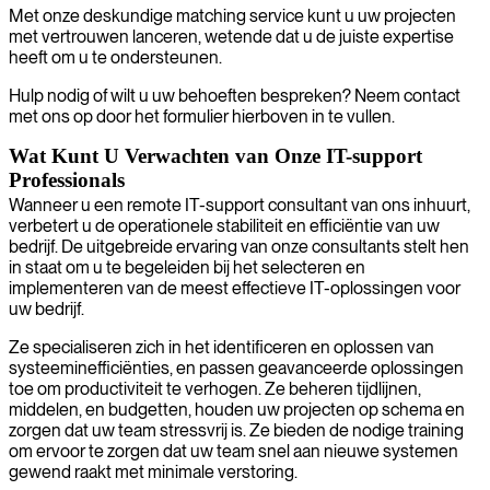
Met onze deskundige matching service kunt u uw projecten
met vertrouwen lanceren, wetende dat u de juiste expertise
heeft om u te ondersteunen.
Hulp nodig of wilt u uw behoeften bespreken? Neem contact
met ons op door het formulier hierboven in te vullen.
Wat Kunt U Verwachten van Onze IT-support
Professionals
Wanneer u een remote IT-support consultant van ons inhuurt,
verbetert u de operationele stabiliteit en efficiëntie van uw
bedrijf. De uitgebreide ervaring van onze consultants stelt hen
in staat om u te begeleiden bij het selecteren en
implementeren van de meest effectieve IT-oplossingen voor
uw bedrijf.
Ze specialiseren zich in het identificeren en oplossen van
systeeminefficiënties, en passen geavanceerde oplossingen
toe om productiviteit te verhogen. Ze beheren tijdlijnen,
middelen, en budgetten, houden uw projecten op schema en
zorgen dat uw team stressvrij is. Ze bieden de nodige training
om ervoor te zorgen dat uw team snel aan nieuwe systemen
gewend raakt met minimale verstoring.