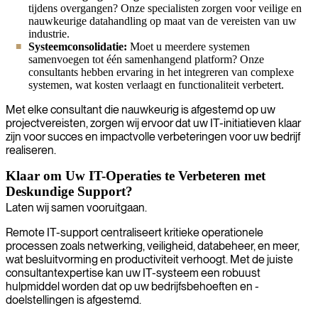
tijdens overgangen? Onze specialisten zorgen voor veilige en
nauwkeurige datahandling op maat van de vereisten van uw
industrie.
Systeemconsolidatie:
Moet u meerdere systemen
samenvoegen tot één samenhangend platform? Onze
consultants hebben ervaring in het integreren van complexe
systemen, wat kosten verlaagt en functionaliteit verbetert.
Met elke consultant die nauwkeurig is afgestemd op uw
projectvereisten, zorgen wij ervoor dat uw IT-initiatieven klaar
zijn voor succes en impactvolle verbeteringen voor uw bedrijf
realiseren.
Klaar om Uw IT-Operaties te Verbeteren met
Deskundige Support?
Laten wij samen vooruitgaan.
Remote IT-support centraliseert kritieke operationele
processen zoals netwerking, veiligheid, databeheer, en meer,
wat besluitvorming en productiviteit verhoogt. Met de juiste
consultantexpertise kan uw IT-systeem een robuust
hulpmiddel worden dat op uw bedrijfsbehoeften en -
doelstellingen is afgestemd.