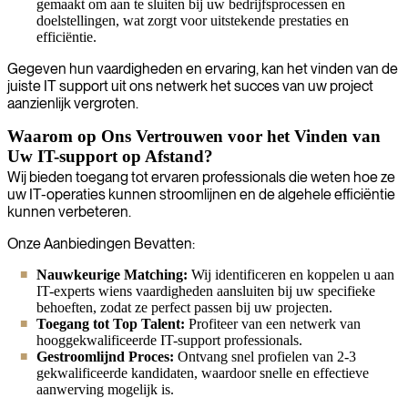
gemaakt om aan te sluiten bij uw bedrijfsprocessen en
doelstellingen, wat zorgt voor uitstekende prestaties en
efficiëntie.
Gegeven hun vaardigheden en ervaring, kan het vinden van de
juiste IT support uit ons netwerk het succes van uw project
aanzienlijk vergroten.
Waarom op Ons Vertrouwen voor het Vinden van
Uw IT-support op Afstand?
Wij bieden toegang tot ervaren professionals die weten hoe ze
uw IT-operaties kunnen stroomlijnen en de algehele efficiëntie
kunnen verbeteren.
Onze Aanbiedingen Bevatten:
Nauwkeurige Matching:
Wij identificeren en koppelen u aan
IT-experts wiens vaardigheden aansluiten bij uw specifieke
behoeften, zodat ze perfect passen bij uw projecten.
Toegang tot Top Talent:
Profiteer van een netwerk van
hooggekwalificeerde IT-support professionals.
Gestroomlijnd Proces:
Ontvang snel profielen van 2-3
gekwalificeerde kandidaten, waardoor snelle en effectieve
aanwerving mogelijk is.