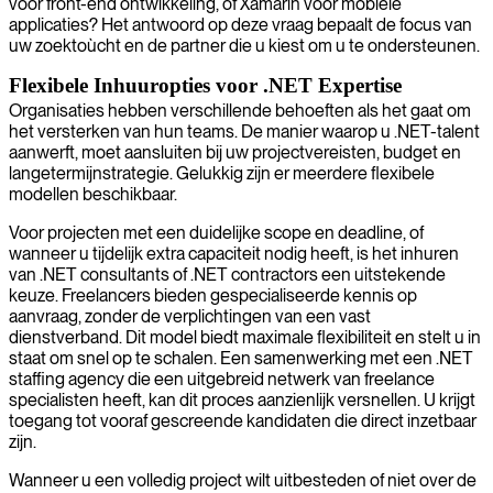
voor front-end ontwikkeling, of Xamarin voor mobiele
applicaties? Het antwoord op deze vraag bepaalt de focus van
uw zoektoùcht en de partner die u kiest om u te ondersteunen.
Flexibele Inhuuropties voor .NET Expertise
Organisaties hebben verschillende behoeften als het gaat om
het versterken van hun teams. De manier waarop u .NET-talent
aanwerft, moet aansluiten bij uw projectvereisten, budget en
langetermijnstrategie. Gelukkig zijn er meerdere flexibele
modellen beschikbaar.
Voor projecten met een duidelijke scope en deadline, of
wanneer u tijdelijk extra capaciteit nodig heeft, is het inhuren
van .NET consultants of .NET contractors een uitstekende
keuze. Freelancers bieden gespecialiseerde kennis op
aanvraag, zonder de verplichtingen van een vast
dienstverband. Dit model biedt maximale flexibiliteit en stelt u in
staat om snel op te schalen. Een samenwerking met een .NET
staffing agency die een uitgebreid netwerk van freelance
specialisten heeft, kan dit proces aanzienlijk versnellen. U krijgt
toegang tot vooraf gescreende kandidaten die direct inzetbaar
zijn.
Wanneer u een volledig project wilt uitbesteden of niet over de