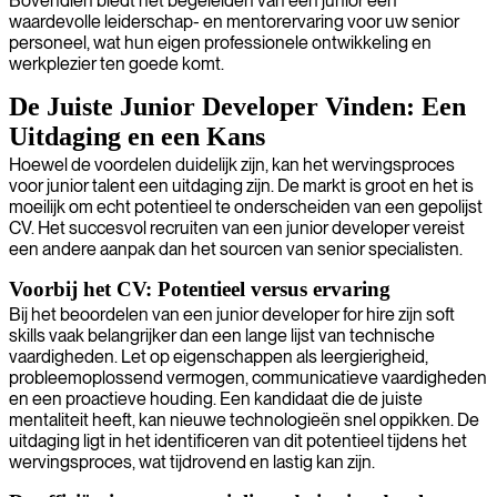
Bovendien biedt het begeleiden van een junior een
waardevolle leiderschap- en mentorervaring voor uw senior
personeel, wat hun eigen professionele ontwikkeling en
werkplezier ten goede komt.
De Juiste Junior Developer Vinden: Een
Uitdaging en een Kans
Hoewel de voordelen duidelijk zijn, kan het wervingsproces
voor junior talent een uitdaging zijn. De markt is groot en het is
moeilijk om echt potentieel te onderscheiden van een gepolijst
CV. Het succesvol recruiten van een junior developer vereist
een andere aanpak dan het sourcen van senior specialisten.
Voorbij het CV: Potentieel versus ervaring
Bij het beoordelen van een junior developer for hire zijn soft
skills vaak belangrijker dan een lange lijst van technische
vaardigheden. Let op eigenschappen als leergierigheid,
probleemoplossend vermogen, communicatieve vaardigheden
en een proactieve houding. Een kandidaat die de juiste
mentaliteit heeft, kan nieuwe technologieën snel oppikken. De
uitdaging ligt in het identificeren van dit potentieel tijdens het
wervingsproces, wat tijdrovend en lastig kan zijn.