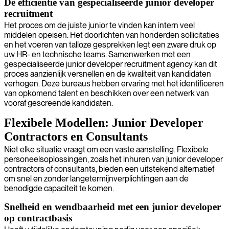
De efficiëntie van gespecialiseerde junior developer
recruitment
Het proces om de juiste junior te vinden kan intern veel
middelen opeisen. Het doorlichten van honderden sollicitaties
en het voeren van talloze gesprekken legt een zware druk op
uw HR- en technische teams. Samenwerken met een
gespecialiseerde junior developer recruitment agency kan dit
proces aanzienlijk versnellen en de kwaliteit van kandidaten
verhogen. Deze bureaus hebben ervaring met het identificeren
van opkomend talent en beschikken over een netwerk van
vooraf gescreende kandidaten.
Flexibele Modellen: Junior Developer
Contractors en Consultants
Niet elke situatie vraagt om een vaste aanstelling. Flexibele
personeelsoplossingen, zoals het inhuren van junior developer
contractors of consultants, bieden een uitstekend alternatief
om snel en zonder langetermijnverplichtingen aan de
benodigde capaciteit te komen.
Snelheid en wendbaarheid met een junior developer
op contractbasis