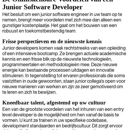
Junior Software Developer
Het besluit om een junior software engineer in uw team op te
nemen, brengt meer voordelen met zich mee dan alleen een
gunstiger kostenplaatje. Het gaat om het bouwen van een
robuust en toekomstbestendig team.
Frisse perspectieven en de nieuwste kennis
Junior developers komen vaak rechtstreeks van een opleiding
of een intensieve bootcamp. Ze brengen actuele academische
kennis en een frisse blik op de nieuwste technologieën,
programmeertalen en methodologieën mee. Deze nieuwe
energie kan bestaande processen uitdagen en innovatie
stimuleren. In tegenstelling tot ervaren professionals die soms
vastzitten in oude gewoonten, staan junior collega's open voor
nieuwe manieren van werken en zijn ze zeer gemotiveerd om
te leren en zich te bewijzen.
Kneedbaar talent, afgestemd op uw cultuur
Een van de grootste voordelen van het inhuren van een entry
level developer is de mogelijkheid om hen vanaf de basis te
vormen. U kunt ze trainen in uw specifieke codebase,
development standaarden en bedrijfscultuur. Dit zorgt ervoor