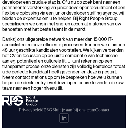
developer een cruciale stap is. Of u nu op zoek bent naar een
permanente versterking via junior developer recruitment of een
flexibele oplossing via een junior developer staffing agency, wij
bieden de expertise om u te helpen. Bij Right People Group
specialiseren we ons in het snel en accuraat matchen van uw
behoeften met het beste talent in de markt.
Dankzij ons uitgebreide netwerk van meer dan 15.000 IT-
specialisten en onze efficiënte processen, kunnen we u binnen
48 uur geschikte kandidaten voorstellen. We kijken verder dan
het CV en focussen op de juiste combinatie van technische
aanleg, potentieel en culturele fit. U kunt rekenen op een
transparant proces: onze diensten zijn volledig kosteloos totdat
u de perfecte kandidaat heeft gevonden en deze is gestart.
Neem contact met ons op om te bespreken hoe we u kunnen
helpen de ideale entry level developer for hire te vinden die uw
team naar een hoger niveau tilt.
Privacybeleid
ESG
Sluit je aan bij ons team
Contact