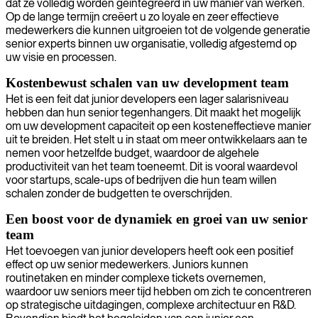
dat ze volledig worden geïntegreerd in uw manier van werken.
Op de lange termijn creëert u zo loyale en zeer effectieve
medewerkers die kunnen uitgroeien tot de volgende generatie
senior experts binnen uw organisatie, volledig afgestemd op
uw visie en processen.
Kostenbewust schalen van uw development team
Het is een feit dat junior developers een lager salarisniveau
hebben dan hun senior tegenhangers. Dit maakt het mogelijk
om uw development capaciteit op een kosteneffectieve manier
uit te breiden. Het stelt u in staat om meer ontwikkelaars aan te
nemen voor hetzelfde budget, waardoor de algehele
productiviteit van het team toeneemt. Dit is vooral waardevol
voor startups, scale-ups of bedrijven die hun team willen
schalen zonder de budgetten te overschrijden.
Een boost voor de dynamiek en groei van uw senior
team
Het toevoegen van junior developers heeft ook een positief
effect op uw senior medewerkers. Juniors kunnen
routinetaken en minder complexe tickets overnemen,
waardoor uw seniors meer tijd hebben om zich te concentreren
op strategische uitdagingen, complexe architectuur en R&D.