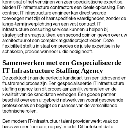
kennisgat of het verkrijgen van zeer specialistische expertise,
bieden IT-infrastructure contractors een ideale oplossing. Een
contract IT infrastructure engineer kan direct waarde
toevoegen met zijn of haar specifieke vaardigheden, zonder de
lange-termijnverplichting van een vast contract. IT
infrastructure consulting services kunnen u helpen bij
strategische vraagstukken, een second opinion geven over uw
architectuur of een complex migratieproject leiden. Deze
flexibiliteit stelt u in staat om precies de juiste expertise in te
schakelen, precies wanneer u die nodig heeft.
Samenwerken met een Gespecialiseerde
IT Infrastructure Staffing Agency
De zoektocht naar de perfecte kandidaat kan een tijdrovend en
frustrerend proces zijn. Een gespecialiseerde IT infrastructure
staffing agency kan dit proces aanzienlijk versnellen en de
kwaliteit van de kandidaten verhogen. Een goede partner
beschikt over een uitgebreid netwerk van vooraf gescreende
professionals en begrijpt de nuances van de verschillende
technische rollen.
Een modern IT-infrastructuur talent provider werkt vaak op
basis van een 'no cure, no pay'-model. Dit betekent dat u