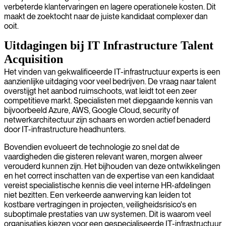
verbeterde klantervaringen en lagere operationele kosten. Dit
maakt de zoektocht naar de juiste kandidaat complexer dan
ooit.
Uitdagingen bij IT Infrastructure Talent
Acquisition
Het vinden van gekwalificeerde IT-infrastructuur experts is een
aanzienlijke uitdaging voor veel bedrijven. De vraag naar talent
overstijgt het aanbod ruimschoots, wat leidt tot een zeer
competitieve markt. Specialisten met diepgaande kennis van
bijvoorbeeld Azure, AWS, Google Cloud, security of
netwerkarchitectuur zijn schaars en worden actief benaderd
door IT-infrastructure headhunters.
Bovendien evolueert de technologie zo snel dat de
vaardigheden die gisteren relevant waren, morgen alweer
verouderd kunnen zijn. Het bijhouden van deze ontwikkelingen
en het correct inschatten van de expertise van een kandidaat
vereist specialistische kennis die veel interne HR-afdelingen
niet bezitten. Een verkeerde aanwerving kan leiden tot
kostbare vertragingen in projecten, veiligheidsrisico's en
suboptimale prestaties van uw systemen. Dit is waarom veel
organisaties kiezen voor een gespecialiseerde IT-infrastructuur