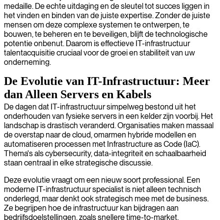
medaille. De echte uitdaging en de sleutel tot succes liggen in
het vinden en binden van de juiste expertise. Zonder de juiste
mensen om deze complexe systemen te ontwerpen, te
bouwen, te beheren en te beveiligen, blijft de technologische
potentie onbenut. Daarom is effectieve IT-infrastructuur
talentacquisitie cruciaal voor de groei en stabiliteit van uw
onderneming.
De Evolutie van IT-Infrastructuur: Meer
dan Alleen Servers en Kabels
De dagen dat IT-infrastructuur simpelweg bestond uit het
onderhouden van fysieke servers in een kelder zijn voorbij. Het
landschap is drastisch veranderd. Organisaties maken massaal
de overstap naar de cloud, omarmen hybride modellen en
automatiseren processen met Infrastructure as Code (IaC).
Thema's als cybersecurity, data-integriteit en schaalbaarheid
staan centraal in elke strategische discussie.
Deze evolutie vraagt om een nieuw soort professional. Een
moderne IT-infrastructuur specialist is niet alleen technisch
onderlegd, maar denkt ook strategisch mee met de business.
Ze begrijpen hoe de infrastructuur kan bijdragen aan
bedrijfsdoelstellingen, zoals snellere time-to-market,