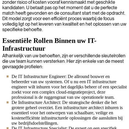
zonder risico of kosten vooraf kennismaakt met geschikte
kandidaten. U betaalt pas op het moment dat u de perfecte
match heeft gevonden en de consultant start met de opdracht.
Dit model zorgt voor een efficiënt proces waarbij de focus
volledig ligt op het leveren van kwaliteit en het oplossen van uw
specifieke behoefte.
Essentiële Rollen Binnen uw IT-
Infrastructuur
Afhankelijk van uw behoeften, zijn er verschillende sleutelrollen
die uw team kunnen versterken. Hier zijn enkele van de meest
gevraagde profielen:
De IT Infrastructure Engineer: De allround bouwer en
beheerder van uw systemen. Of u nu een IT infrastructure
engineer wilt inhuren voor het dagelijks beheer of een specialist
zoekt voor een complex cloud-migratieproject, deze
professional is de ruggengraat van uw operationele team.
De Infrastructure Architect: De strategische denker die het
grotere geheel overziet. Een infrastructure architect inhuren is
essentieel voor het ontwerpen van schaalbare, veilige en
kostenefficiënte infrastructurele oplossingen die aansluiten bij
uw bedrijfsdoelstellingen.
De IT Infrastructure Specialist: De expert op een specifiek