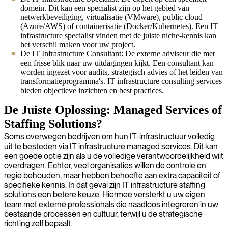
domein. Dit kan een specialist zijn op het gebied van
netwerkbeveiliging, virtualisatie (VMware), public cloud
(Azure/AWS) of containerisatie (Docker/Kubernetes). Een IT
infrastructure specialist vinden met de juiste niche-kennis kan
het verschil maken voor uw project.
De IT Infrastructure Consultant: De externe adviseur die met
een frisse blik naar uw uitdagingen kijkt. Een consultant kan
worden ingezet voor audits, strategisch advies of het leiden van
transformatieprogramma's. IT infrastructure consulting services
bieden objectieve inzichten en best practices.
De Juiste Oplossing: Managed Services of
Staffing Solutions?
Soms overwegen bedrijven om hun IT-infrastructuur volledig
uit te besteden via IT infrastructure managed services. Dit kan
een goede optie zijn als u de volledige verantwoordelijkheid wilt
overdragen. Echter, veel organisaties willen de controle en
regie behouden, maar hebben behoefte aan extra capaciteit of
specifieke kennis. In dat geval zijn IT infrastructure staffing
solutions een betere keuze. Hiermee versterkt u uw eigen
team met externe professionals die naadloos integreren in uw
bestaande processen en cultuur, terwijl u de strategische
richting zelf bepaalt.