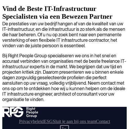
Vind de Beste IT-Infrastructuur
Specialisten via een Bewezen Partner
De prestaties van uw bedrijf hangen af van de kwaliteit van uw
IT-infrastructuur, en die infrastructuur is zo sterk als de mensen
die haar beheren. Of u nu op zoek bent naar een permanente
versterking of een flexibele IT infrastructure contractor, het
vinden van de juiste persoon is essentieel.
Bij Right People Group specialiseren we ons in het snel en
accuraat verbinden van organisaties met de beste freelance IT-
infrastructuur experts in de markt. We begrijpen dat uw tijd en
projecten kritiek zijn. Daarom presenteren we u binnen enkele
dagen zorgvuldig geselecteerde profielen die perfect
aansluiten op uw vraag, volledig vrijblijvend. Neem contact met
ons op om te ontdekken hoe wij u kunnen helpen om de ideale
IT infrastructure engineer, architect of consultant voor uw
organisatie te vinden.
Privacybeleid
ESG
Sluit je aan bij ons team
Contact