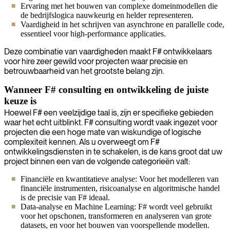
Ervaring met het bouwen van complexe domeinmodellen die
de bedrijfslogica nauwkeurig en helder representeren.
Vaardigheid in het schrijven van asynchrone en parallelle code,
essentieel voor high-performance applicaties.
Deze combinatie van vaardigheden maakt F# ontwikkelaars
voor hire zeer gewild voor projecten waar precisie en
betrouwbaarheid van het grootste belang zijn.
Wanneer F# consulting en ontwikkeling de juiste
keuze is
Hoewel F# een veelzijdige taal is, zijn er specifieke gebieden
waar het echt uitblinkt. F# consulting wordt vaak ingezet voor
projecten die een hoge mate van wiskundige of logische
complexiteit kennen. Als u overweegt om F#
ontwikkelingsdiensten in te schakelen, is de kans groot dat uw
project binnen een van de volgende categorieën valt:
Financiële en kwantitatieve analyse: Voor het modelleren van
financiële instrumenten, risicoanalyse en algoritmische handel
is de precisie van F# ideaal.
Data-analyse en Machine Learning: F# wordt veel gebruikt
voor het opschonen, transformeren en analyseren van grote
datasets, en voor het bouwen van voorspellende modellen.