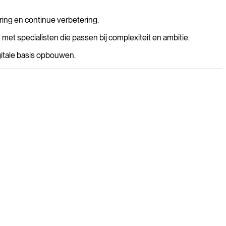
oring en continue verbetering.
met specialisten die passen bij complexiteit en ambitie.
gitale basis opbouwen.