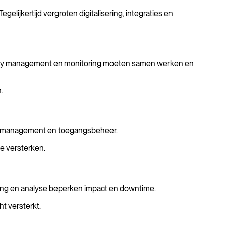
elijkertijd vergroten digitalisering, integraties en
entity management en monitoring moeten samen werken en
.
tchmanagement en toegangsbeheer.
e versterken.
rsing en analyse beperken impact en downtime.
t versterkt.