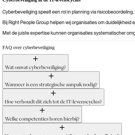
Cyberbeveiliging speelt een rol in planning via risicobeoordeling,
Bij Right People Group helpen wij organisaties om duidelijkheid e
Met de juiste expertise kunnen organisaties systematischer om
FAQ over cyberbeveiliging
Wat omvat cyberbeveiliging?
Wanneer is een strategische aanpak nodig?
Hoe verhoudt dit zich tot de IT-levenscyclus?
Welke competenties horen hierbij?