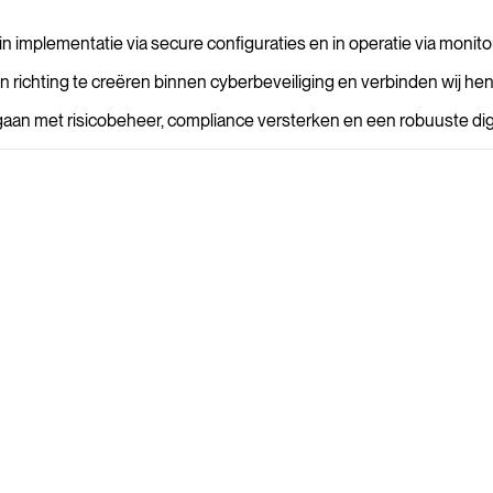
 in implementatie via secure configuraties en in operatie via monit
n richting te creëren binnen cyberbeveiliging en verbinden wij hen 
gaan met risicobeheer, compliance versterken en een robuuste di