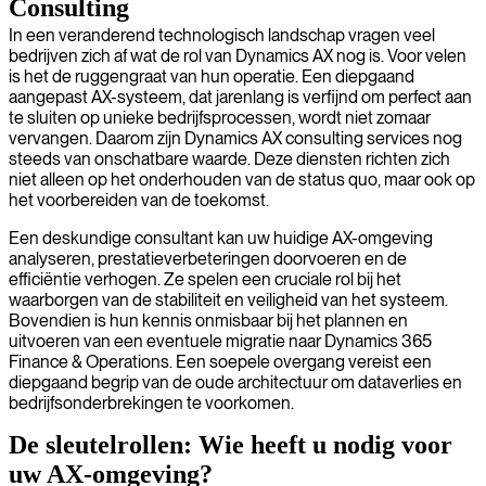
Consulting
In een veranderend technologisch landschap vragen veel
bedrijven zich af wat de rol van Dynamics AX nog is. Voor velen
is het de ruggengraat van hun operatie. Een diepgaand
aangepast AX-systeem, dat jarenlang is verfijnd om perfect aan
te sluiten op unieke bedrijfsprocessen, wordt niet zomaar
vervangen. Daarom zijn Dynamics AX consulting services nog
steeds van onschatbare waarde. Deze diensten richten zich
niet alleen op het onderhouden van de status quo, maar ook op
het voorbereiden van de toekomst.
Een deskundige consultant kan uw huidige AX-omgeving
analyseren, prestatieverbeteringen doorvoeren en de
efficiëntie verhogen. Ze spelen een cruciale rol bij het
waarborgen van de stabiliteit en veiligheid van het systeem.
Bovendien is hun kennis onmisbaar bij het plannen en
uitvoeren van een eventuele migratie naar Dynamics 365
Finance & Operations. Een soepele overgang vereist een
diepgaand begrip van de oude architectuur om dataverlies en
bedrijfsonderbrekingen te voorkomen.
De sleutelrollen: Wie heeft u nodig voor
uw AX-omgeving?