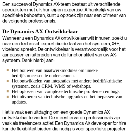
Een succesvol Dynamics AX-team bestaat uit verschillende
specialisten met elk hun eigen expertise. Afhankelijk van uw
specifieke behoeften, kunt u op zoek zijn naar een of meer van
de volgende professionals.
De Dynamics AX Ontwikkelaar
Wanneer u een Dynamics AX ontwikkelaar wilt inhuren, zoekt u
naar een technisch expert die de taal van het systeem, X++,
vloeiend spreekt. De ontwikkelaar is verantwoordelijk voor het
aanpassen en uitbreiden van de functionaliteit van uw AX-
systeem. Denk hierbij aan:
Het bouwen van maatwerkmodules om unieke
bedrijfsprocessen te ondersteunen.
Het ontwikkelen van integraties met andere bedrijfskritische
systemen, zoals CRM, WMS of webshops.
Het oplossen van complexe technische problemen en bugs.
Het uitvoeren van technische upgrades en het toepassen van
updates.
Het is vaak een uitdaging om een goede Dynamics AX
ontwikkelaar te vinden. De meest ervaren professionals zijn
vaak als freelancers actief. Een Dynamics AX developer for hire
kan de flexibiliteit bieden die nodig is voor specifieke projecten