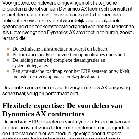
Voor grotere, complexere omgevingen of strategische
projecten is de rol van een Dynamics AX technisch consultant
of architect essentieel. Deze senior experts hebben een
helicopterview en zijn verantwoordelijk voor de algehele
gezondheid en toekomstbestendigheid van het AX-landschap.
Als u overweegt een Dynamics AX architect in te huren, zoekt u
iemand die:
De technische infrastructuur ontwerpt en beheert.
Performance-analyses uitvoert en optimalisaties doorvoert.
De leiding neemt bij complexe datamigraties en
systeemintegraties.
Een strategische roadmap voor het ERP-systeem ontwikkelt,
inclusief de overstap naar cloud-oplossingen.
Deze rol is cruciaal om ervoor te zorgen dat uw AX-omgeving
schaalbaar, veilig en performant blijft.
Flexibele expertise: De voordelen van
Dynamics AX contractors
De aard van ERP-projecten is vaak cyclisch. Er zijn pieken van
intense activiteit, zoals tijdens een implementatie, upgrade of
de uitrol van een nieuwe module, gevolgd door rustigere