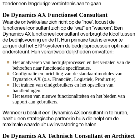
zonder een langdurige verbintenis aan te gaan.
De Dynamics AX Functioneel Consultant
Waar de ontwikkelaar zich richt op de "hoe", focust de
functioneel consultant zich op de "wat" en "waarom". Een
Dynamics AX functioneel consultant overbrugt de kloof tussen
de bedrijfsvoering en de IT. Hun primaire taak is ervoor te
zorgen dat het ERP-systeem de bedrijfsprocessen optimaal
ondersteunt. Hun verantwoordelijkheden omvatten:
Het analyseren van bedrijfsprocessen en het vertalen van de
behoeften naar functionele specificaties.
Configuratie en inrichting van de standaardmodules van
Dynamics AX (o.a. Financiën, Logistiek, Productie).
Het trainen van eindgebruikers en het opstellen van
handleidingen.
Het testen van nieuwe functionaliteiten en het bieden van
support aan gebruikers.
Wanneer u besluit een Dynamics AX consultant in te huren,
haalt u een strategische partner in huis die helpt om de
maximale waarde uit uw investering te halen.
De Dynamics AX Technisch Consultant en Architect