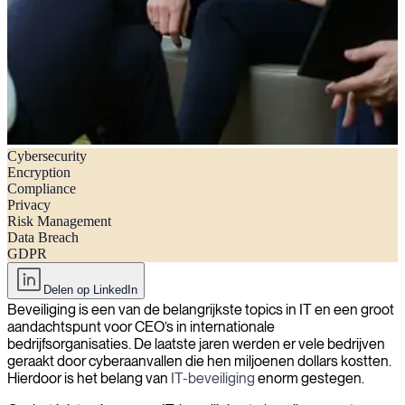
Cybersecurity
Wat is IT-beveiliging, databescherming GDPR?
Encryption
Compliance
Privacy
Risk Management
Data Breach
GDPR
Delen op LinkedIn
Beveiliging is een van de belangrijkste topics in IT en een groot
aandachtspunt voor CEO’s in internationale
bedrijfsorganisaties. De laatste jaren werden er vele bedrijven
geraakt door cyberaanvallen die hen miljoenen dollars kostten.
Hierdoor is het belang van
IT-beveiliging
enorm gestegen.