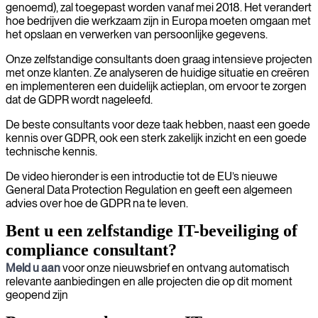
genoemd), zal toegepast worden vanaf mei 2018. Het verandert
hoe bedrijven die werkzaam zijn in Europa moeten omgaan met
het opslaan en verwerken van persoonlijke gegevens.
Onze zelfstandige consultants doen graag intensieve projecten
met onze klanten. Ze analyseren de huidige situatie en creëren
en implementeren een duidelijk actieplan, om ervoor te zorgen
dat de GDPR wordt nageleefd.
De beste consultants voor deze taak hebben, naast een goede
kennis over GDPR, ook een sterk zakelijk inzicht en een goede
technische kennis.
De video hieronder is een introductie tot de EU’s nieuwe
General Data Protection Regulation en geeft een algemeen
advies over hoe de GDPR na te leven.
Bent u een zelfstandige IT-beveiliging of
compliance consultant?
Meld u aan
voor onze nieuwsbrief en ontvang automatisch
relevante aanbiedingen en alle projecten die op dit moment
geopend zijn